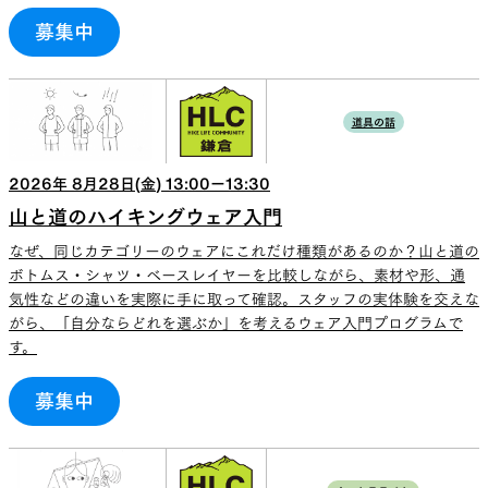
募集中
道具の話
2026
年
8
月
28
日(
金
)
13:00
ー
13:30
山と道のハイキングウェア入門
なぜ、同じカテゴリーのウェアにこれだけ種類があるのか？山と道の
ボトムス・シャツ・ベースレイヤーを比較しながら、素材や形、通
気性などの違いを実際に手に取って確認。スタッフの実体験を交えな
がら、「自分ならどれを選ぶか」を考えるウェア入門プログラムで
す。
募集中