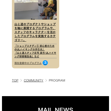
山と道のプロダクトやショップ
を軸に展開するプログラムや、
スタッフのキャラクターを活か
したプログラムを実施するカテ
ゴリー。
『ショップスタディ① 初心者のため
のULハイキングの手引き』
『山と道スタッフ庄司 真弓 ULハイキ
ング研修報告会』など
3
現在登録中のプログラム
TOP
COMMUNITY
PROGRAM
MAIL NEWS