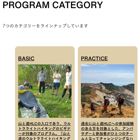
PROGRAM CATEGORY
7つのカテゴリーをラインナップしています
BASIC
PRACTICE
山と道HLCの入口であり、ウル
過去に山と道HLCへの参加経験
トラライトハイキングのビギナ
のある方を対象とした、アンバ
ーが対象のプログラム。『山と
サダーと参加者がひとつのチー
道のウルトラライトハイキング
ムとなってチャレンジングなハ