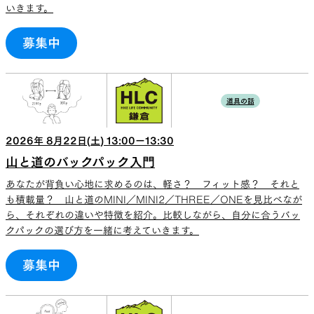
いきます。
募集中
道具の話
2026
年
8
月
22
日(
土
)
13:00
ー
13:30
山と道のバックパック入門
あなたが背負い心地に求めるのは、軽さ？ フィット感？ それと
も積載量？ 山と道のMINI／MINI2／THREE／ONEを見比べなが
ら、それぞれの違いや特徴を紹介。比較しながら、自分に合うバッ
クパックの選び方を一緒に考えていきます。
募集中