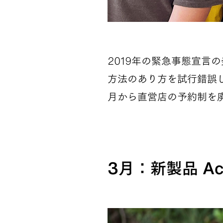
2019年の緊急事態宣言
方法のあり方を試行錯誤し
月から直営店の予約制を
3月：新製品 Act