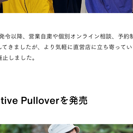
の発令以降、営業自粛や個別オンライン相談、予約
てきましたが、より気軽に直営店に立ち寄っていた
廃止しました。
ive Pulloverを発売