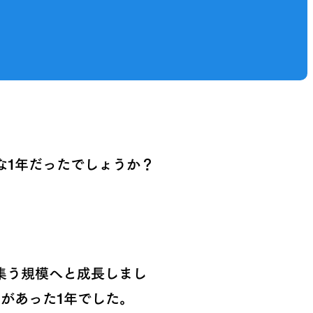
な1年だったでしょうか？
集う規模へと成長しまし
があった1年でした。