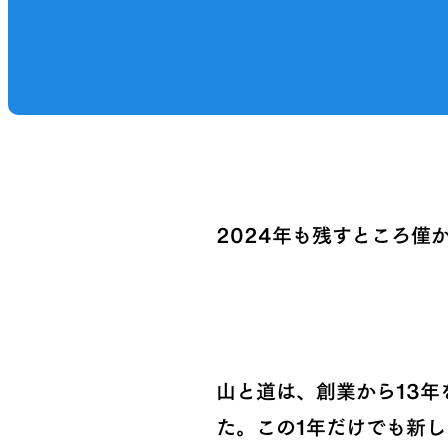
2024年も残すところ僅
山と道は、創業から13
た。この1年だけでも新