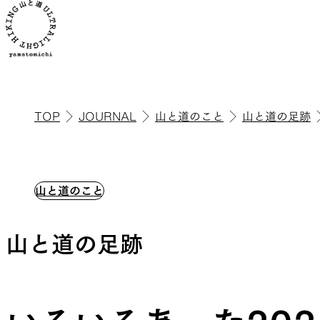
TOP
JOURNAL
山と道のこと
山と道の足跡
ALL
全ての製品を見る
山と道のこと
山と道の足跡
ULハイキ