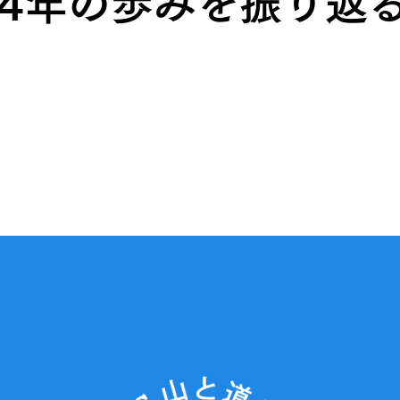
24年の歩みを振り返
HATS
ALL WEA
グのためのヘッドウェア
どんな状況にも対応する全天
REPAIR PARTS
ACCESSO
ッチとバックパックのパーツ
機能を拡張する道具