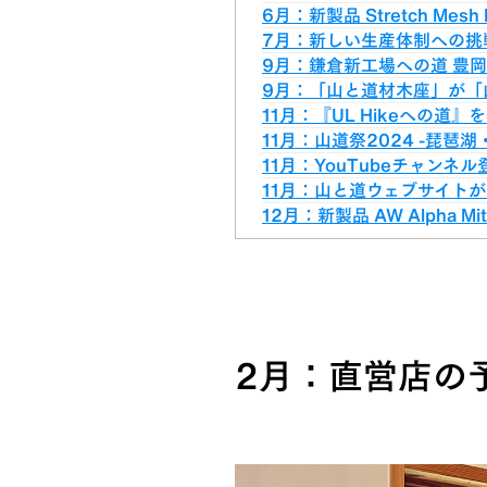
6月：新製品 Stretch Mesh
7月：新しい生産体制への挑
9月：鎌倉新工場への道 豊
9月：「山と道材木座」が「
11月：『UL Hikeへの道』
11月：山道祭2024 -琵琶湖
11月：YouTubeチャン
11月：山と道ウェブサイト
12月：新製品 AW Alpha Mi
2月：直営店の