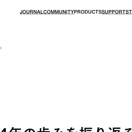
JOURNAL
COMMUNITY
PRODUCTS
SUPPORT
S
BACKPACKS
TOPS
ングのためのバックパック
山道具として考えられたクロ