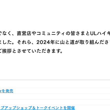
でなく、直営店やコミュニティの皆さまとULハイ
ました。それら、2024年に山と道が取り組んだ
ご挨拶とさせていただきます。
verを発売
のポップアップショップ＆トークイベントを開催