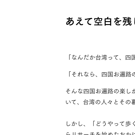
あえて空白を残
「なんだか台湾って、四
「それなら、四国お遍路
そんな四国お遍路の楽し
いて、台湾の人々とその
しかし、「どうやって歩
らリサーチを始めたおか