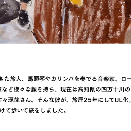
てきた旅人、馬頭琴やカリンバを奏でる音楽家、ロ
家など様々な顔を持ち、現在は高知県の四万十川の
々琢哉さん。そんな彼が、旅歴25年にしてUL化
かけて歩いて旅をしました。