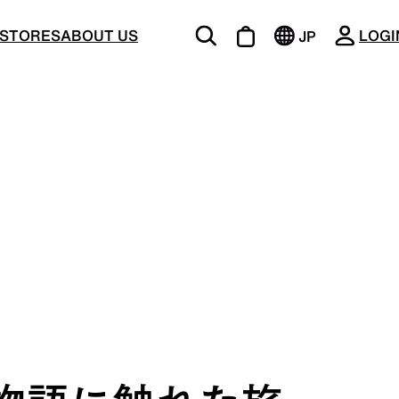
CLOSE
STORES
ABOUT US
LOGI
JP
EN
BOTTOMS
ージング
機能的な5ポケットを持つパンツ＆ショーツ