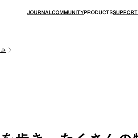
JOURNAL
COMMUNITY
PRODUCTS
SUPPORT
き旅
BACKPACKS
TOPS
ングのためのバックパック
山道具として考えられたクロ