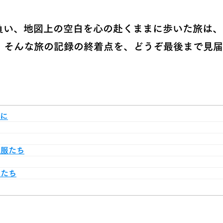
負い、地図上の空白を心の赴くままに歩いた旅は、
。そんな旅の記録の終着点を、どうぞ最後まで見届
手に
衣服たち
人たち