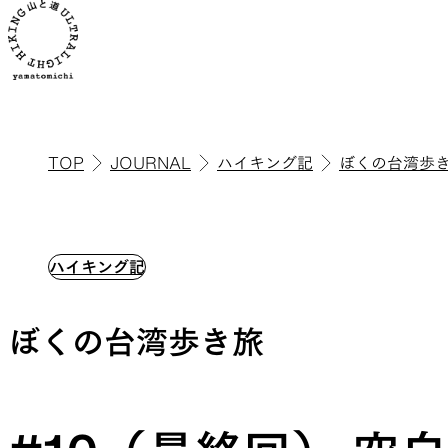
TOP
JOURNAL
ハイキング記
ぼくの台湾歩
ALL
全ての製品を見る
ハイキング記
ぼくの台湾歩き旅
ULハイキ