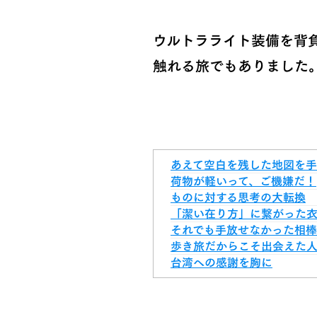
ウルトラライト装備を背
触れる旅でもありました
あえて空白を残した地図を
荷物が軽いって、ご機嫌だ！
ものに対する思考の大転換
「潔い在り方」に繋がった
それでも手放せなかった相棒
歩き旅だからこそ出会えた
台湾への感謝を胸に