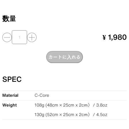
数量
SLEEPING PADS
REPAIR PARTS
¥ 1,980
最軽量のスリーピングパッド
補修用パッチとバックパック
パーツ
カートに入れる
SPEC
ACCESSORIES
SPECIAL OFFERS
Material
C-Core
機能を拡張する道具
製品ロスをなくすための特別
Weight
108g (48cm × 25cm x 2cｍ） / 3.8oz
売
130g (52cm × 25cm x 2cｍ） / 4.5oz