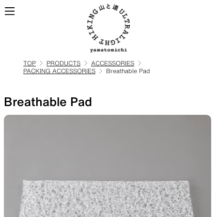
TOP
PRODUCTS
ACCESSORIES
PACKING ACCESSORIES
Breathable Pad
ALL
全ての製品を見る
Breathable Pad
BACKPACKS
ULハイキングのためのバック
パック
TOPS
BOTTOMS