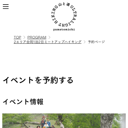
TOP
PROGRAM
2エリア合同1泊2日ミートアップハイキング
予約ページ
ALL
全ての製品を見る
BACKPACKS
イベントを予約する
ULハイキングのためのバック
パック
イベント情報
TOPS
BOTTOMS