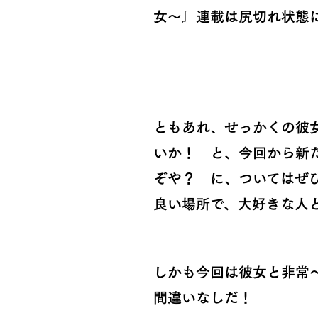
女〜』連載は尻切れ状態
ともあれ、せっかくの彼女
いか！ と、今回から新
ぞや？ に、ついてはぜ
良い場所で、大好きな人
しかも今回は彼女と非常
間違いなしだ！