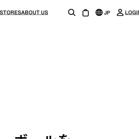
CLOSE
STORES
ABOUT US
LOGI
JP
EN
BOTTOMS
ージング
機能的な5ポケットを持つパンツ＆ショーツ