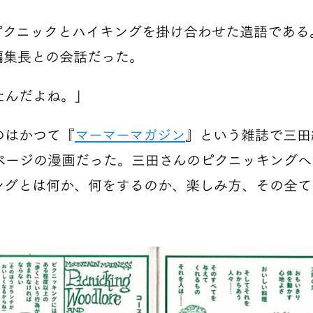
ピクニックとハイキングを掛け合わせた造語である
田編集長との会話だった。
たんだよね。」
のはかつて『
マーマーマガジン
』という雑誌で三田
ページの漫画だった。三田さんのピクニッキングへ
ングとは何か、何をするのか、楽しみ方、その全て