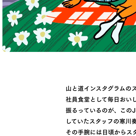
山と道インスタグラムの
社員食堂として毎日おい
振るっているのが、このJ
していたスタッフの寒川
その手腕には日頃からス