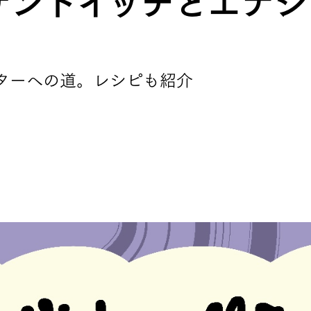
とサンドイッチとエナ
HATS
ALL WEA
ターへの道。レシピも紹介
グのためのヘッドウェア
どんな状況にも対応する全天
REPAIR PARTS
ACCESSO
ッチとバックパックのパーツ
機能を拡張する道具