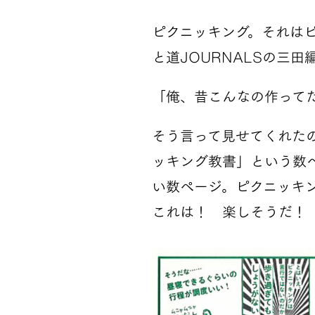
ピクニッキング。それは
と道JOURNALSの三
「俺、昔こんなの作って
そう言って見せてくれた
ッキング教書」という数
い数ページ。ピクニッキ
これは！ 楽しそうだ！