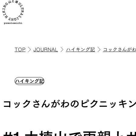
TOP
JOURNAL
ハイキング記
コックさんが
ALL
全ての製品を見る
ハイキング記
コックさんがわのピクニッキ
ULハイキ