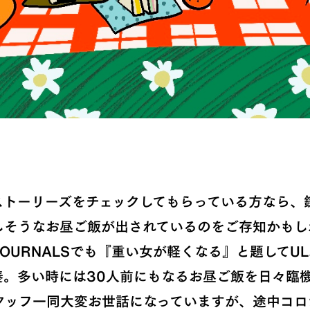
ストーリーズをチェックしてもらっている方なら、
しそうなお昼ご飯が出されているのをご存知かもし
OURNALSでも『重い女が軽くなる』と題してU
奏。多い時には30人前にもなるお昼ご飯を日々臨
タッフ一同大変お世話になっていますが、途中コロ