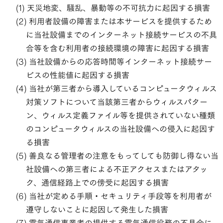
天災地変、騒乱、暴動等の不可抗力に起因する損害
利用者設備の障害または本サービスを提供するため
に当社設備までのインターネット接続サービスの不具
合等を含む利用者の接続環境の障害に起因する損害
当社設備からの応答時間等インターネット接続サー
ビスの性能値に起因する損害
当社が第三者から導入しているコンピュータウィルス
対策ソフトについて当該第三者からウィルスパター
ン、ウィルス定義ファイル等を提供されていない種類
のコンピュータウィルスの当社設備への侵入に起因す
る損害
善良なる管理者の注意をもってしても防御し得ない当
社設備への第三者による不正アクセスまたはアタッ
ク、通信経路上での傍受に起因する損害
当社が定める手順・セキュリティ手段等を利用者が
遵守しないことに起因して発生した損害