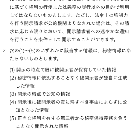
に基づく権利の行使または義務の履行以外の目的で利用
してはならないものとします。ただし、法令上の強制力
を伴う開示請求が公的機関よりなされた場合は、その請
求に応じる限りにおいて、開示請求者への速やかな通知
を行うことを条件として開示することができます。
次の(1)～(5)のいずれかに該当する情報は、秘密情報にあ
たらないものとします。
開示の時点で既に被開示者が保有していた情報
秘密情報に依拠することなく被開示者が独自に生成
した情報
開示の時点で公知の情報
開示後に被開示者の責に帰すべき事由によらずに公
知となった情報
正当な権利を有する第三者から秘密保持義務を負う
ことなく開示された情報