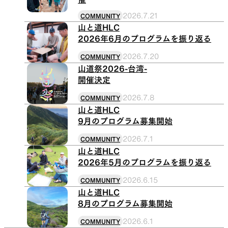
2026.7.21
COMMUNITY
山と道HLC
2026年6月のプログラムを振り返る
2026.7.20
COMMUNITY
山道祭2026-台湾-
開催決定
2026.7.8
COMMUNITY
山と道HLC
9月のプログラム募集開始
2026.7.1
COMMUNITY
山と道HLC
2026年5月のプログラムを振り返る
2026.6.15
COMMUNITY
山と道HLC
8月のプログラム募集開始
2026.6.1
COMMUNITY