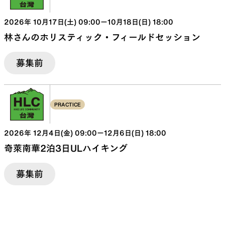
2026
年
10
月
17
日(
土
)
09:00
ー
10
月
18
日(
日
)
18:00
林さんのホリスティック・フィールドセッション
募集前
PRACTICE
2026
年
12
月
4
日(
金
)
09:00
ー
12
月
6
日(
日
)
18:00
奇萊南華2泊3日ULハイキング
募集前