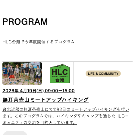
PROGRAM
HLC台灣で今年度開催するプログラム
LIFE & COMMUNITY
2026
年
4
月
19
日(
日
)
09:00
ー
15:00
無耳茶壺山ミートアップハイキング
台北近郊の無耳茶壺山にて1泊2日のミートアップハイキングを行い
ます。このプログラムでは、ハイキングやキャンプを通じたHLCコ
ミュニティの交流を目的としています。