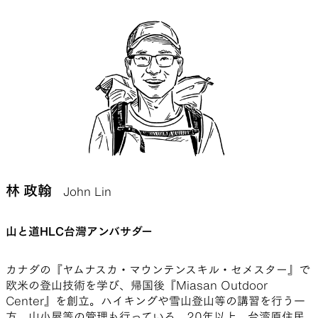
林 政翰
John Lin
山と道HLC台灣アンバサダー
カナダの『ヤムナスカ・マウンテンスキル・セメスター』で
欧米の登山技術を学び、帰国後『Miasan Outdoor
Center』を創立。ハイキングや雪山登山等の講習を行う一
方、山小屋等の管理も行っている。20年以上、台湾原住民