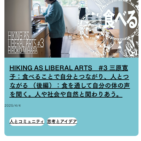
HIKING AS LIBERAL ARTS #3 三原寛
子：食べることで自分とつながり、人とつ
ながる （後編）：食を通して自分の体の声
を聞く。人や社会や自然と関わりあう。
2025/4/4
人とコミュニティ
思考とアイデア