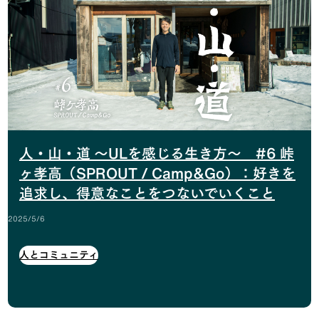
人・山・道 〜ULを感じる生き方〜 #6 峠
ヶ孝高（SPROUT / Camp&Go）：好きを
追求し、得意なことをつないでいくこと
2025/5/6
人とコミュニティ