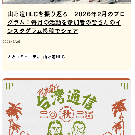
山と道HLCを振り返る 2026年2月のプロ
グラム：毎月の活動を参加者の皆さんのイ
ンスタグラム投稿でシェア
2026/3/25
人とコミュニティ
山と道HLC