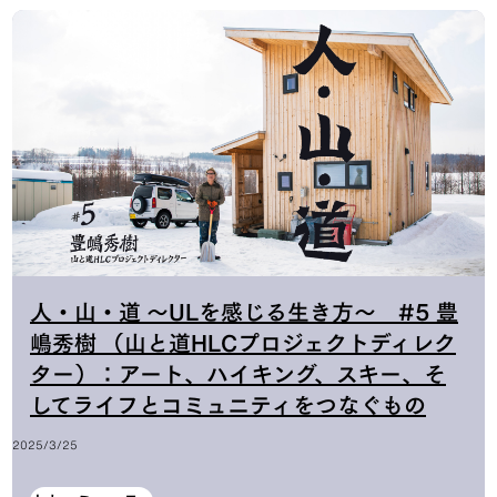
人・山・道 〜ULを感じる生き方〜 #5 豊
嶋秀樹 （山と道HLCプロジェクトディレク
ター）：アート、ハイキング、スキー、そ
してライフとコミュニティをつなぐもの
2025/3/25