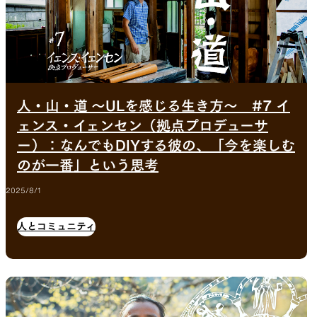
人・山・道 〜ULを感じる生き方〜 #7 イ
ェンス・イェンセン（拠点プロデューサ
ー）：なんでもDIYする彼の、「今を楽しむ
のが一番」という思考
2025/8/1
人とコミュニティ