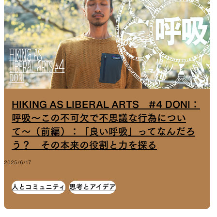
HIKING AS LIBERAL ARTS #4 DONI：
呼吸〜この不可欠で不思議な行為につい
て〜（前編）：「良い呼吸」ってなんだろ
う？ その本来の役割と力を探る
2025/6/17
人とコミュニティ
思考とアイデア