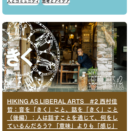
人とコミュニティ
思考とアイデア
HIKING AS LIBERAL ARTS #2 西村佳
哲：音を「きく」こと、話を「きく」こと
（後編）：人は話すことを通じて、何をし
ているんだろう? 「意味」よりも「感じ」