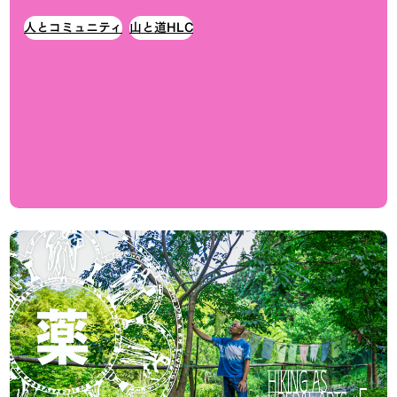
人とコミュニティ
山と道HLC