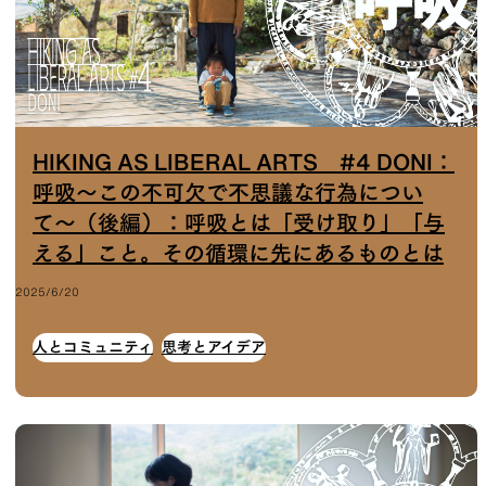
HIKING AS LIBERAL ARTS #4 DONI：
呼吸〜この不可欠で不思議な行為につい
て〜（後編）：呼吸とは「受け取り」「与
える」こと。その循環に先にあるものとは
2025/6/20
人とコミュニティ
思考とアイデア