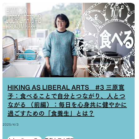
HIKING AS LIBERAL ARTS #3 三原寛
子：食べることで自分とつながり、人とつ
ながる （前編）：毎日を心身共に健やかに
過ごすための「食養生」とは？
2025/4/3