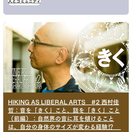
人とコミュニティ
HIKING AS LIBERAL ARTS #2 西村佳
哲：音を「きく」こと、話を「きく」こと
（前編）：自然界の音に耳を傾けること
は、自分の身体のサイズが変わる経験⁉︎