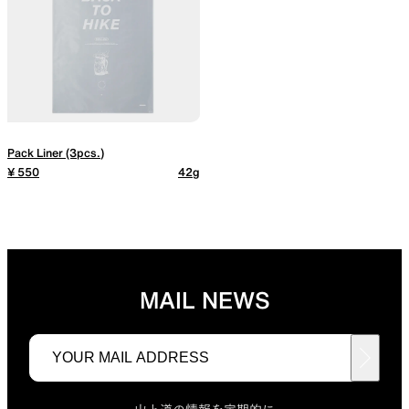
Pack Liner (3pcs.)
¥ 550
42g
MAIL NEWS