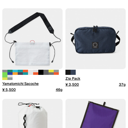
Zip Pack
Yamatomichi Sacoche
¥ 3,500
37g
¥ 5,500
46g