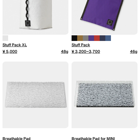
Stuff Pack XL
Stuff Pack
¥ 5,000
48g
¥ 3,200~3,700
46g
Breathable Pad
Breathable Pad for MINI