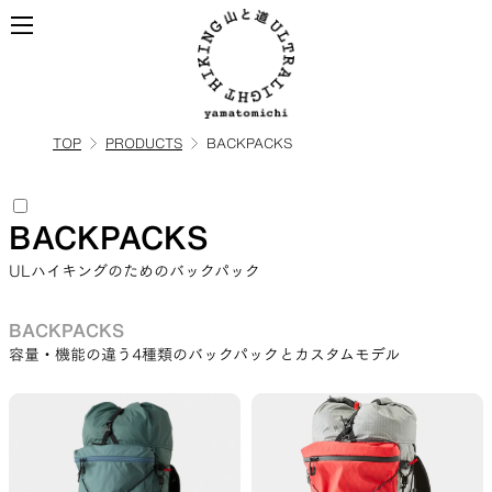
TOP
PRODUCTS
BACKPACKS
ALL
全ての製品を見る
BACKPACKS
BACKPACKS
ULハイキングのためのバックパック
ULハイキングのためのバック
BACKPACKS
パック
容量・機能の違う4種類のバックパックとカスタムモデル
TOPS
BOTTOMS