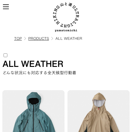
TOP
PRODUCTS
ALL WEATHER
ALL
全ての製品を見る
ALL WEATHER
BACKPACKS
どんな状況にも対応する全天候型行動着
ULハイキングのためのバック
パック
TOPS
BOTTOMS