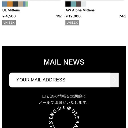
UL Mittens
AW Alpha Mittens
¥ 4,500
19g
¥ 12,000
74g
UNISEX
UNISEX
MAIL NEWS
山と道の情報を定期的に
メールでお届けいたします。