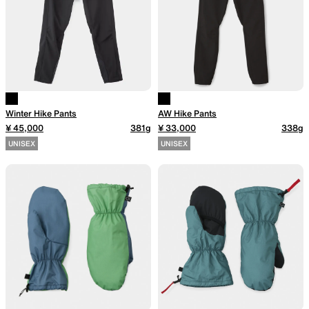
Winter Hike Pants
AW Hike Pants
¥ 45,000
381g
¥ 33,000
338g
UNISEX
UNISEX