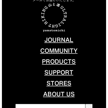
メールでお届けいたします。
JOURNAL
COMMUNITY
PRODUCTS
SUPPORT
STORES
ABOUT US