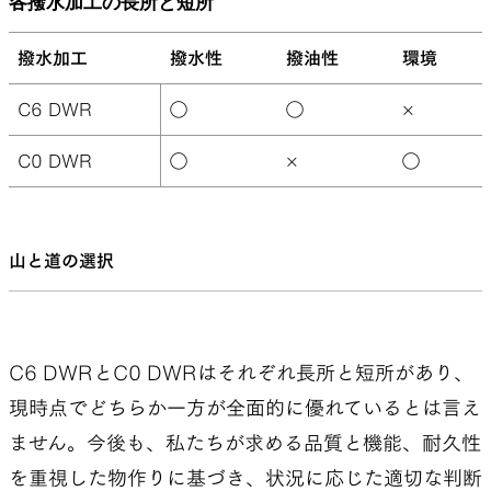
各撥水加工の長所と短所
撥水加工
撥水性
撥油性
環境
C6 DWR
◯
◯
×
C0 DWR
◯
×
◯
山と道の選択
C6 DWRとC0 DWRはそれぞれ長所と短所があり、
現時点でどちらか一方が全面的に優れているとは言え
ません。今後も、私たちが求める品質と機能、耐久性
を重視した物作りに基づき、状況に応じた適切な判断