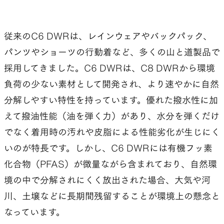
従来のC6 DWRは、レインウェアやバックパック、
パンツやショーツの行動着など、多くの山と道製品で
採用してきました。C6 DWRは、C8 DWRから環境
負荷の少ない素材として開発され、より速やかに自然
分解しやすい特性を持っています。優れた撥水性に加
えて撥油性能（油を弾く力）があり、水分を弾くだけ
でなく着用時の汚れや皮脂による性能劣化が生じにく
いのが特長です。しかし、C6 DWRには有機フッ素
化合物（PFAS）が微量ながら含まれており、自然環
境の中で分解されにくく放出された場合、大気や河
川、土壌などに長期間残留することが環境上の懸念と
なっています。