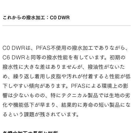
これからの撥水加工：C0 DWR
C0 DWRは、PFAS不使用の撥水加工でありながら、
C6 DWRと同等の撥水性能を有しています。初期の
撥水性に大きな差はありませんが、撥油性がないた
め、繰り返し着用し皮脂や汚れが付着すると性能が低
下しやすい傾向があります。PFASによる環境上の影
響は少ないものの、特にテクニカル製品では生地の劣
化や機能低下が早まり、結果的に寿命の短い製品にな
るという課題が残されています。