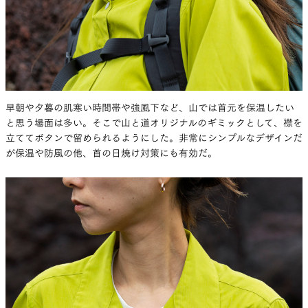
早朝や夕暮の肌寒い時間帯や強風下など、山では首元を保温したい
と思う場面は多い。そこで山と道オリジナルのギミックとして、襟を
立ててボタンで留められるようにした。非常にシンプルなデザインだ
が保温や防風の他、首の日焼け対策にも有効だ。