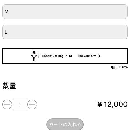
M
L
158cm / 51kg
M
Find your size
数量
¥ 12,000
カートに入れる