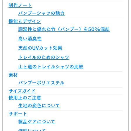
制作ノート
バンブーシャツの魅力
機能とデザイン
調湿性に優れた竹（バンブー）を50%混紡
高い消臭性
天然のUVカット効果
トレイルのためのシャツ
山と道のトレイルシャツの比較
素材
バンブーポリエステル
サイズガイド
使用上のご注意
生地の変色について
サポート
製品ケアについて
修理について