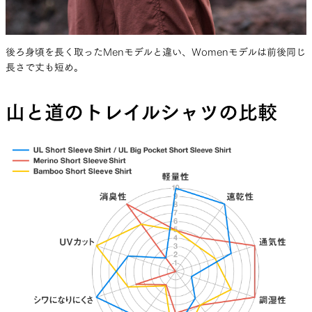
後ろ身頃を長く取ったMenモデルと違い、Womenモデルは前後同じ
長さで丈も短め。
山と道のトレイルシャツの比較