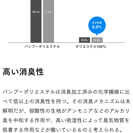
る。
Bamboo Shirtは他の2つの製品と比べて汗を良く
吸う。コットンのTシャツのようにがんがん着てが
んがん洗うような使い方がしっくりとくる。
（2022年3月）
高い消臭性
バンブーポリエステルは消臭加工済みの化学繊維に比
べて倍以上の消臭性を持つ。その消臭メカニズムは未
解明だが、弱酸性の生地がアンモニアなどのアルカリ
臭を中和する作用や、高い吸湿性によって臭気物質を
吸着する作用などが働いているものと考えられる。