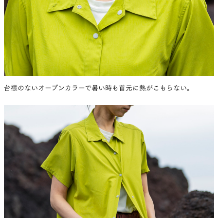
台襟のないオープンカラーで暑い時も首元に熱がこもらない。