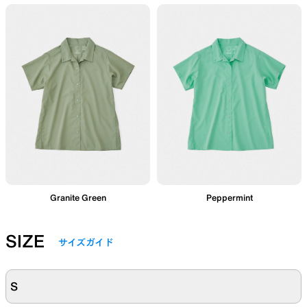
Granite Green
Peppermint
SIZE
サイズガイド
S