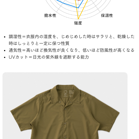
調湿性＝衣服内の湿度を、じめじめした時はサラリと、乾燥した
時はしっとりと一定に保つ性質
通気性＝高いほど換気性が良くなり、低いほど防風性が高くなる
UVカット＝日光の紫外線を遮断する能力