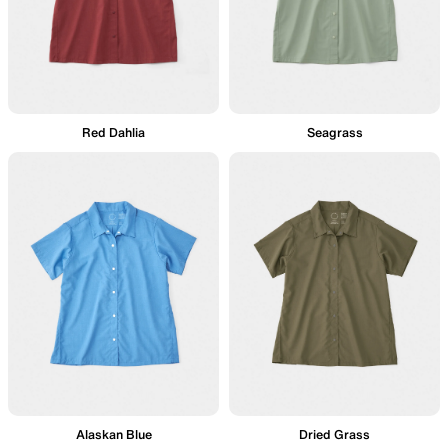
Red Dahlia
Seagrass
Alaskan Blue
Dried Grass