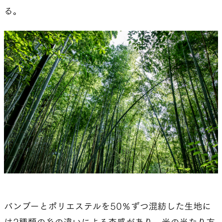
る。
バンブーとポリエステルを50％ずつ混紡した生地に
は2種類の糸の違いによる杢感があり、光の当たり方