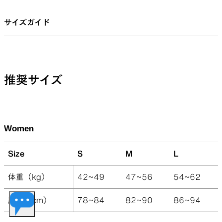
サイズガイド
推奨サイズ
Women
Size
S
M
L
体重（kg）
42~49
47~56
54~62
胸囲（cm）
78~84
82~90
86~94