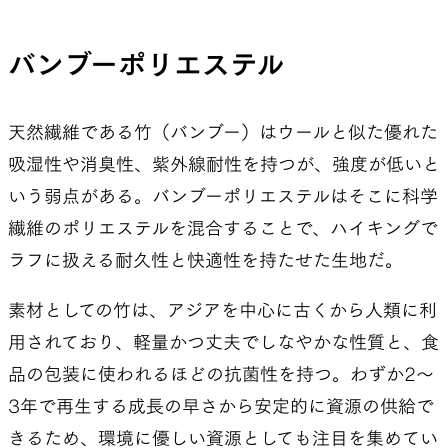
バンブーポリエステル
天然繊維である竹（バンブー）はウールと似た優れた
吸湿性や消臭性、紫外線耐性を持つが、強度が低いと
いう弱点がある。バンブーポリエステルはそこに科学
繊維のポリエステルを混合することで、ハイキングで
ラフに扱える耐久性と快適性を持たせた生地だ。
素材としての竹は、アジアを中心に古くから人類に利
用されており、軽量かつ丈夫でしなやかな性質と、食
品の包装に使われるほどの抗菌性を持つ。わずか2〜
3年で再生する成長の早さから安定的に資源の供給で
きるため、環境に優しい資源としても注目を集めてい