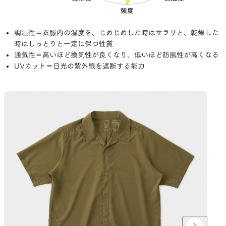
調湿性＝衣服内の湿度を、じめじめした時はサラリと、乾燥した
時はしっとりと一定に保つ性質
通気性＝高いほど換気性が良くなり、低いほど防風性が高くなる
UVカット＝日光の紫外線を遮断する能力