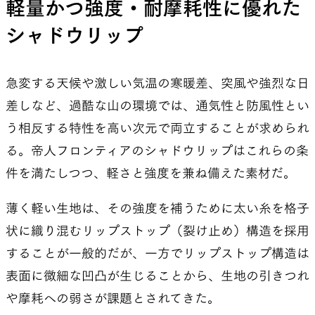
軽量かつ強度・耐摩耗性に優れた
シャドウリップ
急変する天候や激しい気温の寒暖差、突風や強烈な日
差しなど、過酷な山の環境では、通気性と防風性とい
う相反する特性を高い次元で両立することが求められ
る。帝人フロンティアのシャドウリップはこれらの条
件を満たしつつ、軽さと強度を兼ね備えた素材だ。
薄く軽い生地は、その強度を補うために太い糸を格子
状に織り混むリップストップ（裂け止め）構造を採用
することが一般的だが、一方でリップストップ構造は
表面に微細な凹凸が生じることから、生地の引きつれ
や摩耗への弱さが課題とされてきた。