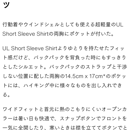
ツ
行動着やウインドシェルとしても使える超軽量のUL
Short Sleeve Shirtの両胸にポケットが付いた。
UL Short Sleeve Shirtよりゆとりを持たせたフィッ
ト感だけど、バックパックを背負った時にもすっきり
としたシルエット。バックパックのストラップと干渉
しない位置に配した両胸の14.5cm x 17cm*のポケッ
トには、ハイキング中に様々なものを出し入れでき
る。
ワイドフィットと首元に熱のこもりにくいオープンカ
ラーは暑い日も快適で、スナップボタンでフロントを
一気に全開したり、寒いときは襟を立ててボタンでと