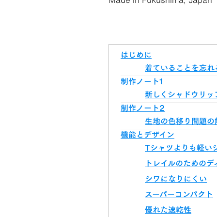
はじめに
着ていることを忘れ
制作ノート1
新しくシャドウリッ
制作ノート2
生地の色移り問題の
機能とデザイン
Tシャツよりも軽い
トレイルのためのデ
シワになりにくい
スーパーコンパクト
優れた速乾性