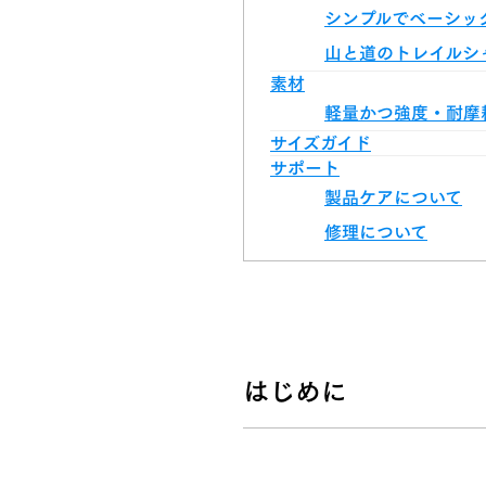
シンプルでベーシッ
山と道のトレイルシ
素材
軽量かつ強度・耐摩
サイズガイド
サポート
製品ケアについて
修理について
はじめに