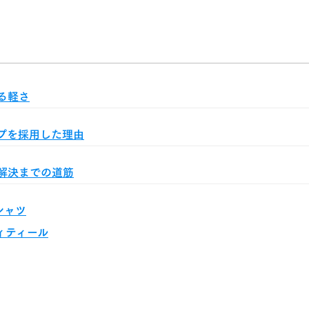
る軽さ
プを採用した理由
解決までの道筋
シャツ
ィティール