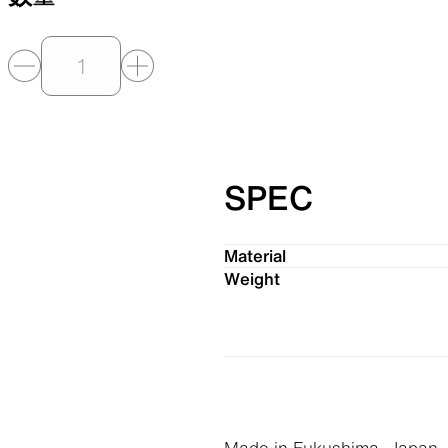
SPEC
Material
Weight
Made in Fukushima, Japan