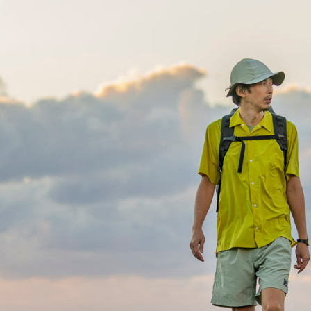
HATS
ALL WEA
グのためのヘッドウェア
どんな状況にも対応する全天
REPAIR PARTS
ACCESSO
ッチとバックパックのパーツ
機能を拡張する道具