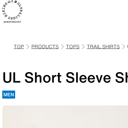
TOP
PRODUCTS
TOPS
TRAIL SHIRTS
ALL
全ての製品を見る
UL Short Sleeve Sh
MEN
ULハイキ