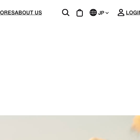
CLOSE
TORES
ABOUT US
LOGI
JP
EN
BOTTOMS
ージング
機能的な5ポケットを持つパンツ＆ショーツ