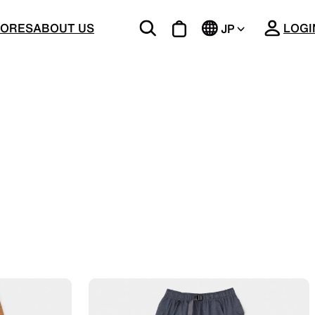
CLOSE
TORES
ABOUT US
LOGI
JP
EN
BOTTOMS
ージング
機能的な5ポケットを持つパンツ＆ショーツ