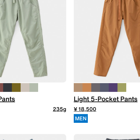
HATS
ALL WEA
グのためのヘッドウェア
どんな状況にも対応する全天
REPAIR PARTS
ACCESSO
Pants
Light 5-Pocket Pants
235g
¥ 18,500
MEN
ッチとバックパックのパーツ
機能を拡張する道具