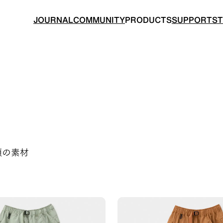
JOURNAL
COMMUNITY
PRODUCTS
SUPPORT
S
BACKPACKS
TOPS
類の素材
ングのためのバックパック
山道具として考えられたクロ