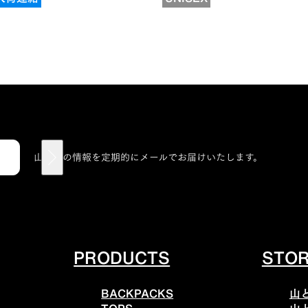
山と道の情報を定期的にメールでお届けいたします。
PRODUCTS
STO
BACKPACKS
山