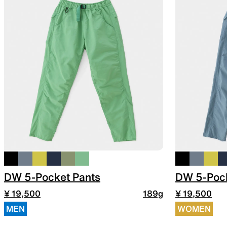
DW 5-Pocket Pants
DW 5-Pock
¥ 19,500
189g
¥ 19,500
MEN
WOMEN