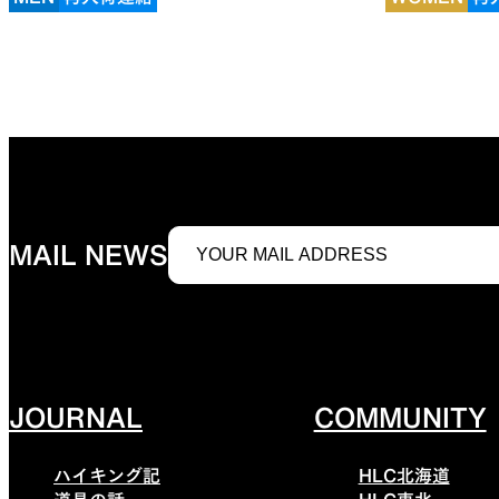
MAIL NEWS
JOURNAL
COMMUNITY
ハイキング記
HLC北海道