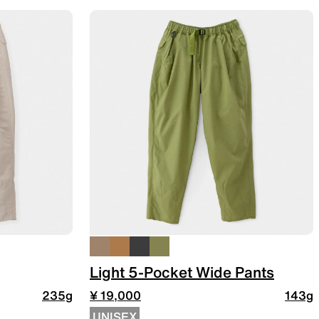
Light 5-Pocket Wide Pants
235g
¥ 19,000
143g
UNISEX