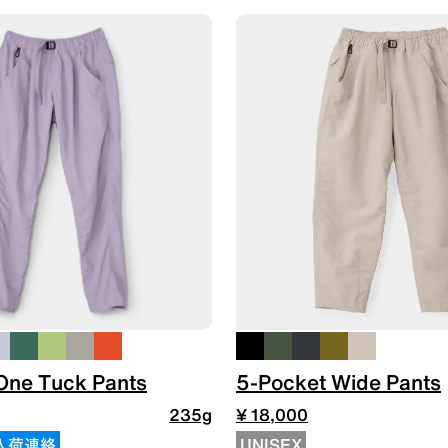
One Tuck Pants
5-Pocket Wide Pants
235g
¥ 18,000
入荷連絡
UNISEX