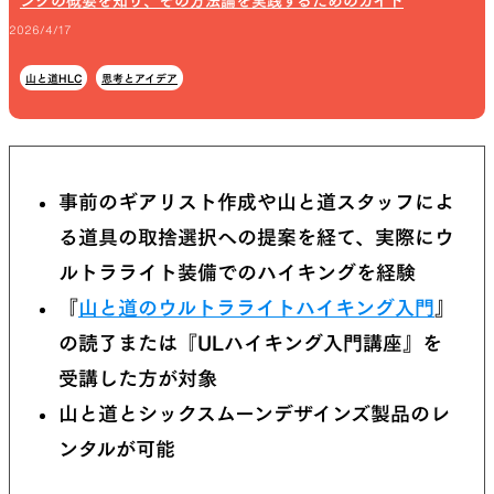
ングの概要を知り、その方法論を実践するためのガイド
2026/4/17
山と道HLC
思考とアイデア
事前のギアリスト作成や山と道スタッフによ
る道具の取捨選択への提案を経て、実際にウ
ルトラライト装備でのハイキングを経験
『
山と道のウルトラライトハイキング入門
』
の読了または『ULハイキング入門講座』を
受講した方が対象
山と道とシックスムーンデザインズ製品のレ
ンタルが可能