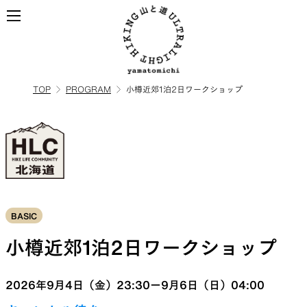
TOP
PROGRAM
小樽近郊1泊2日ワークショップ
ALL
全ての製品を見る
BACKPACKS
ULハイキングのためのバック
BASIC
パック
小樽近郊1泊2日ワークショップ
TOPS
BOTTOMS
2026年9月4日（金）23:30ー9月6日（日）04:00