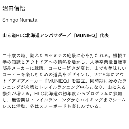
沼田信悟
Shingo Numata
山と道HLC北海道アンバサダー／『MUNIEQ』代表
二十歳の時、訪れたヨセミテの絶景に心を打たれる。機械工
学の知識とアウトドアへの情熱を活かし、大学卒業後自転車
部品メーカーに就職。コーヒー好きが高じ、山でも美味しい
コーヒーを楽しむための道具をデザインし、2016年にアウ
トドアギアメーカー『MUNIEQ』を設立。同時期に始めたラ
ンニングが次第にトレイルランニング中心となり、山に入る
機会が増える。HLC北海道の初年度からプログラムに参加
し、無雪期はトレイルランニングからハイキングまでシーム
レスに活動。冬はスノーボードも楽しんでいる。