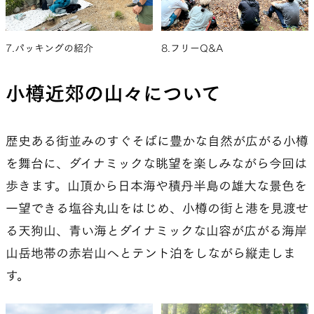
7.パッキングの紹介
8.フリーQ&A
小樽近郊の山々について
歴史ある街並みのすぐそばに豊かな自然が広がる小樽
を舞台に、ダイナミックな眺望を楽しみながら今回は
歩きます。山頂から日本海や積丹半島の雄大な景色を
一望できる塩谷丸山をはじめ、小樽の街と港を見渡せ
る天狗山、青い海とダイナミックな山容が広がる海岸
山岳地帯の赤岩山へとテント泊をしながら縦走しま
す。