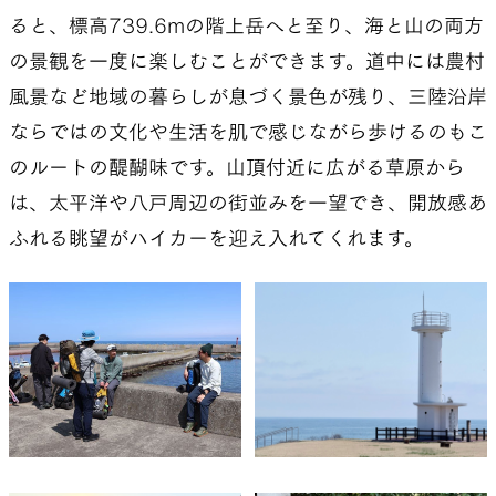
ると、標高739.6mの階上岳へと至り、海と山の両方
の景観を一度に楽しむことができます。道中には農村
風景など地域の暮らしが息づく景色が残り、三陸沿岸
ならではの文化や生活を肌で感じながら歩けるのもこ
のルートの醍醐味です。山頂付近に広がる草原から
は、太平洋や八戸周辺の街並みを一望でき、開放感あ
ふれる眺望がハイカーを迎え入れてくれます。