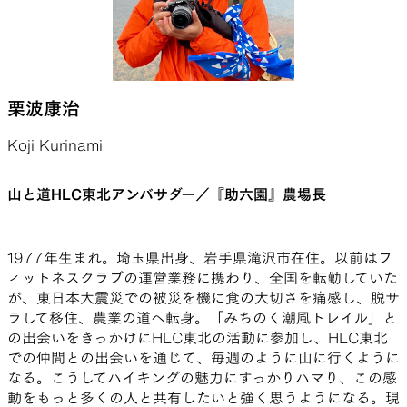
栗波康治
Koji Kurinami
山と道HLC東北アンバサダー／『助六園』農場長
1977年生まれ。埼玉県出身、岩手県滝沢市在住。以前はフ
ィットネスクラブの運営業務に携わり、全国を転勤していた
が、東日本大震災での被災を機に食の大切さを痛感し、脱サ
ラして移住、農業の道へ転身。「みちのく潮風トレイル」と
の出会いをきっかけにHLC東北の活動に参加し、HLC東北
での仲間との出会いを通じて、毎週のように山に行くように
なる。こうしてハイキングの魅力にすっかりハマり、この感
動をもっと多くの人と共有したいと強く思うようになる。現