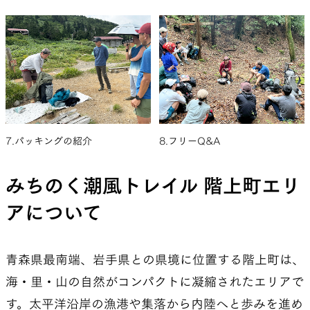
7.パッキングの紹介
8.フリーQ&A
みちのく潮風トレイル 階上町エリ
アについて
青森県最南端、岩手県との県境に位置する階上町は、
海・里・山の自然がコンパクトに凝縮されたエリアで
す。太平洋沿岸の漁港や集落から内陸へと歩みを進め