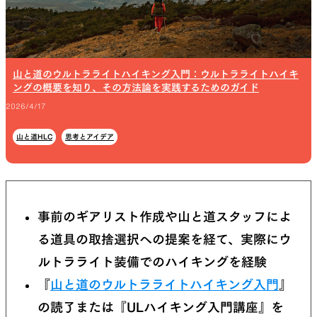
山と道のウルトラライトハイキング入門：ウルトラライトハイキ
ングの概要を知り、その方法論を実践するためのガイド
2026/4/17
山と道HLC
思考とアイデア
事前のギアリスト作成や山と道スタッフによ
る道具の取捨選択への提案を経て、実際にウ
ルトラライト装備でのハイキングを経験
『
山と道のウルトラライトハイキング入門
』
の読了または『ULハイキング入門講座』を