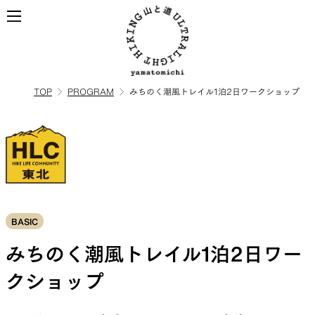
TOP
PROGRAM
みちのく潮風トレイル1泊2日ワークショップ
ALL
全ての製品を見る
BACKPACKS
ULハイキングのためのバック
BASIC
パック
みちのく潮風トレイル1泊2日ワー
クショップ
TOPS
BOTTOMS