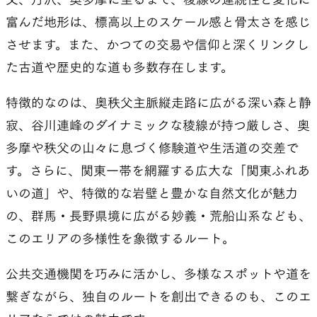
富んだ地形は、標高以上のスケール感と骨太さを感じ
させます。また、かつての交易や信仰と深くリンクし
た古道や歴史的な道も多数存在します。
特徴的なのは、奥秩父主脈縦走路に広がる深い森と静
寂、谷川連峰のダイナミックな稜線が持つ厳しさ、奥
多摩や秩父の山々に息づく修験道や生活道の交差で
す。さらに、関東一帯を網羅する広大な「関東ふれあ
いの道」や、特徴的な岩壁と豊かな自然文化が魅力
の、群馬・長野県境に広がる妙義・荒船山系なども、
このエリアの多様性を象徴するルート。
公共交通機関を巧みに活かし、多様なスポットや道を
繋ぎながら、独自のルートを創出できるのも、このエ