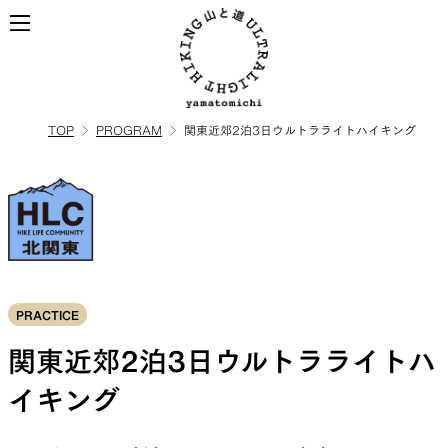
TOP
PROGRAM
関東近郊2泊3日ウルトラライトハイキング
ALL
全ての製品を見る
BACKPACKS
ULハイキングのためのバック
PRACTICE
パック
関東近郊2泊3日ウルトラライトハ
イキング
TOPS
BOTTOMS