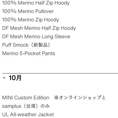
100% Merino Half Zip Hoody
100% Merino Pullover
100% Merino Zip Hoody
DF Mesh Merino Half Zip Hoody
DF Mesh Merino Long Sleeve
Puff Smock（新製品）
Merino 5-Pocket Pants
10月
MINI Custom Edition ※オンラインショップと
samplus（台湾）のみ
UL All-weather Jacket