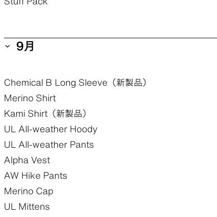
Stuff Pack
Only Hood
9月
Chemical B Long Sleeve（新製品）
Merino Shirt
Kami Shirt（新製品）
UL All-weather Hoody
UL All-weather Pants
Alpha Vest
AW Hike Pants
Merino Cap
UL Mittens