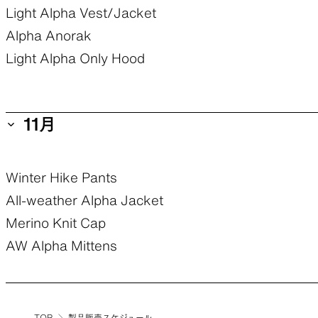
Light Alpha Vest/Jacket
Alpha Anorak
Light Alpha Only Hood
11月
Winter Hike Pants
All-weather Alpha Jacket
Merino Knit Cap
AW Alpha Mittens
TOP
製品販売スケジュール