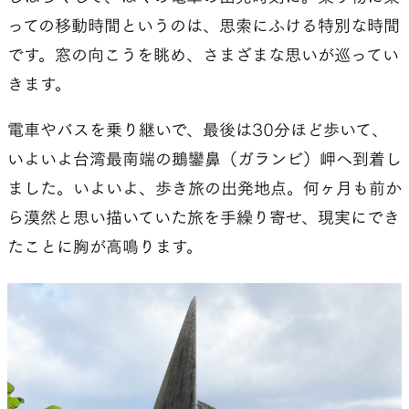
っての移動時間というのは、思索にふける特別な時間
です。窓の向こうを眺め、さまざまな思いが巡ってい
きます。
電車やバスを乗り継いで、最後は30分ほど歩いて、
いよいよ台湾最南端の鵝鑾鼻（ガランビ）岬へ到着し
ました。いよいよ、歩き旅の出発地点。何ヶ月も前か
ら漠然と思い描いていた旅を手繰り寄せ、現実にでき
たことに胸が高鳴ります。