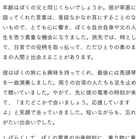
年齢はぼくの父と同じくらいでしょうか。彼が率直に
語ってくれた言葉は、普段なかなか耳にすることのな
いもので、とても心に響き、ぼくも自分自身や父の人
生を思う貴重な機会になりました。旅先では、時とし
て、日常での役柄を取っ払って、ただひとりの素のま
まの人間と出会えることがあります。
彼はぼくの旅にも興味を持ってくれ、最後には馬頭琴
を一曲演奏しました。周りの台湾の人たちも足を止め
て聴いていました。やがて、先に彼の電車の時刻が来
て、「またどこかで会いましょう。応援しています
よ」と笑顔で去っていきました。短いながらも、忘れ
がたい出会いでした。
しばらくして、ぼくの電車の出発時刻に。乗り物に乗