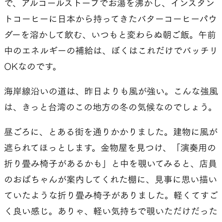
で、アルコールストーブでお湯を沸かし、インスタン
トコーヒーに日本から持ってきたバターコーヒーパウ
ダーを溶かして飲む、いつもと変わらぬ朝ご飯。午前
中のエネルギーの補給は、ぼくはこれだけでバッチリ
OKなのです。
海岸線沿いの道は、昨日よりも風が強い。こんな強風
は、きっと台湾のこの地方の冬の気候なのでしょう。
昼ごろに、とある街を通りかかりました。建物に風が
遮られてほっとします。金物屋を見つけ、「演奏用の
折り畳み椅子があるかも」と中を覗いてみると、店員
のおばちゃんが案内してくれた棚に、見事に思い描い
ていたような折り畳み椅子がありました。軽くてすご
く良い感じ。ありゃ、軽い気持ちで覗いただけだった