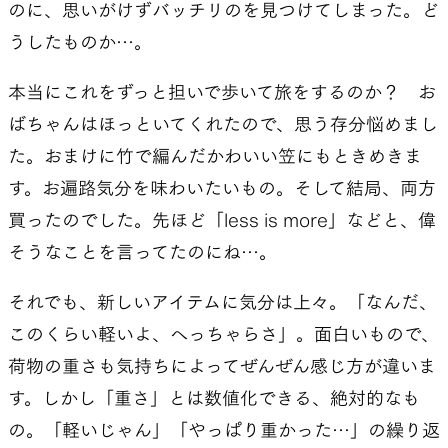
のに、思いがけずバッチリのを見つけてしまった。ど
うしたものか…。
本当にこれをずっと担いで歩いて旅をするのか？ お
ばちゃんはほっといてくれたので、思う存分悩めまし
た。おまけに竹で編んだかわいい笠にもときめきま
す。お遍路気分を味わいたいもの。そして結局、両方
買ったのでした。先ほど「less is more」などと、偉
そうなことを言ってたのにね…。
それでも、新しいアイテムに気分は上々。「なんだ、
このくらい軽いよ、へっちゃらさ」。面白いもので、
荷物の重さも気持ちによってぜんぜん感じ方が違いま
す。しかし「重さ」とは数値化できる、絶対的なも
の。「軽いじゃん」「やっぱり重かった…」の繰り返