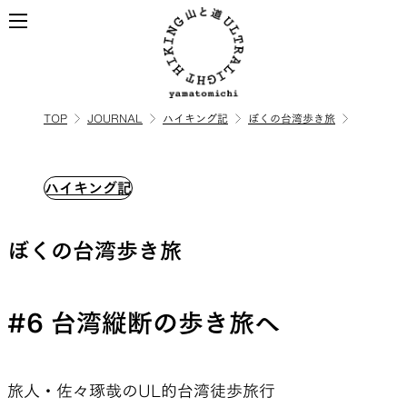
TOP
JOURNAL
ハイキング記
ぼくの台湾歩き旅
ALL
全ての製品を見る
ハイキング記
BACKPACKS
ぼくの台湾歩き旅
ULハイキングのためのバック
パック
#6 台湾縦断の歩き旅へ
TOPS
BOTTOMS
旅人・佐々琢哉のUL的台湾徒歩旅行