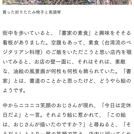
買った折りたたみ椅子と馬頭琴
街中を歩いていると、「書家の素食」と興味をそそる
看板がありました。空腹もあって、素食（台湾流のベ
ジタリアン料理）のご飯をいただこうと思い店内を覗
いてみると、お店の壁一面に、それはそれは、素敵
な、油絵の風景画が何枚も何枚も飾られていた。「書
家」とは、書道のことかと思ったけど、どうやら絵の
ようです。
中からニコニコ笑顔のおじさんが現れ、「今日は定休
日だよ」と一言。それより絵に惹かれて、「この絵
は、おじさんが描いたのですか？」と尋ねると、「そ
うだよ」とより一層の笑顔で答え、店内に招いてくれ