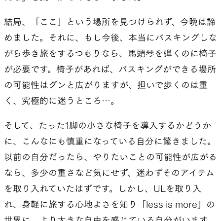
結局、「ここ」という場所を見つけられず、今晩は諦
めました。それに、もし今後、本当にバスキングしな
がら歩き旅をするつもりなら、馬頭琴を弾くのに椅子
が必要です。椅子があれば、バスキングができる場所
の可能性はグンと広がりますが、担いで歩くのは重
く、究極的に迷うところ…。
そして、たった1脚の小さな椅子を導入するかどうか
に、こんなにも慎重になっている自分に驚きました。
以前の自分だったら、やりたいことの可能性が広がる
なら、多少の重さなど気にせず、迷わずそのアイテム
を取り入れていたはずです。しかし、ULを取り入
れ、身軽に旅する心地よさを知り「less is more」の
世界に、より大きな自由を感じている自分がいます。