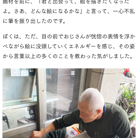
画材を前に、「君と出会って、絵を描きたくなった
よ。さあ、どんな絵になるかな」と言って、一心不乱
に筆を振り出したのです。
ぼくは、ただ、目の前でおじさんが恍惚の表情を浮か
べながら絵に没頭していくエネルギーを感じ、その姿
から言葉以上の多くのことを教わった気がしました。