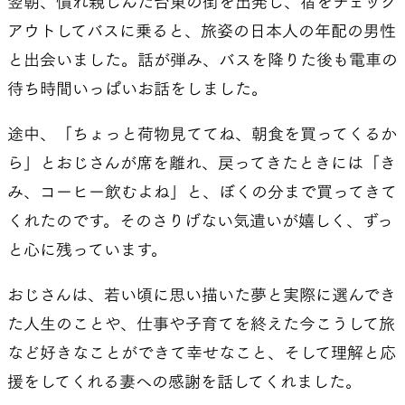
翌朝、慣れ親しんだ台東の街を出発し、宿をチェック
アウトしてバスに乗ると、旅姿の日本人の年配の男性
と出会いました。話が弾み、バスを降りた後も電車の
待ち時間いっぱいお話をしました。
途中、「ちょっと荷物見ててね、朝食を買ってくるか
ら」とおじさんが席を離れ、戻ってきたときには「き
み、コーヒー飲むよね」と、ぼくの分まで買ってきて
くれたのです。そのさりげない気遣いが嬉しく、ずっ
と心に残っています。
おじさんは、若い頃に思い描いた夢と実際に選んでき
た人生のことや、仕事や子育てを終えた今こうして旅
など好きなことができて幸せなこと、そして理解と応
援をしてくれる妻への感謝を話してくれました。