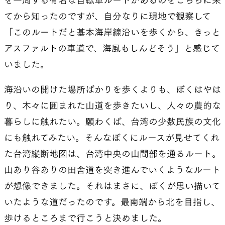
を一周する有名な自転車ルートがあるのをこちらに来
てから知ったのですが、自分なりに現地で観察して
「このルートだと基本海岸線沿いを歩くから、きっと
アスファルトの車道で、海風もしんどそう」と感じて
いました。
海沿いの開けた場所ばかりを歩くよりも、ぼくはやは
り、木々に囲まれた山道を歩きたいし、人々の農的な
暮らしに触れたい。願わくば、台湾の少数民族の文化
にも触れてみたい。そんなぼくにルースが見せてくれ
た台湾縦断地図は、台湾中央の山間部を通るルート。
山あり谷ありの田舎道を突き進んでいくようなルート
が想像できました。それはまさに、ぼくが思い描いて
いたような道だったのです。最南端から北を目指し、
歩けるところまで行こうと決めました。