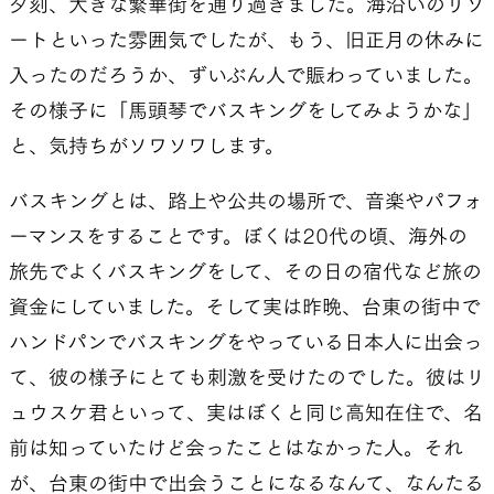
夕刻、大きな繁華街を通り過ぎました。海沿いのリゾ
ートといった雰囲気でしたが、もう、旧正月の休みに
入ったのだろうか、ずいぶん人で賑わっていました。
その様子に「馬頭琴でバスキングをしてみようかな」
と、気持ちがソワソワします。
バスキングとは、路上や公共の場所で、音楽やパフォ
ーマンスをすることです。ぼくは20代の頃、海外の
旅先でよくバスキングをして、その日の宿代など旅の
資金にしていました。そして実は昨晩、台東の街中で
ハンドパンでバスキングをやっている日本人に出会っ
て、彼の様子にとても刺激を受けたのでした。彼はリ
ュウスケ君といって、実はぼくと同じ高知在住で、名
前は知っていたけど会ったことはなかった人。それ
が、台東の街中で出会うことになるなんて、なんたる