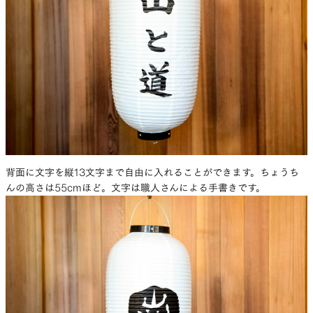
背面に文字を縦13文字まで自由に入れることができます。ちょうち
んの高さは55cmほど。文字は職人さんによる手書きです。