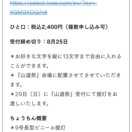
https://select-type.com/ev/?ev=-
XGM3XDGAdI
ひと口：税込2,400円（複数申し込み可）
受付締め切り：8月25日
＊お好きな文字を縦に13文字まで自由に入れる
ことができます。
＊『山道祭』会場に配置させてさせていただき
ます。
＊29日（日）に『山道祭』受付にて提灯をお
渡しいたします。
ちょうちん概要
＊9号長型ビニール提灯