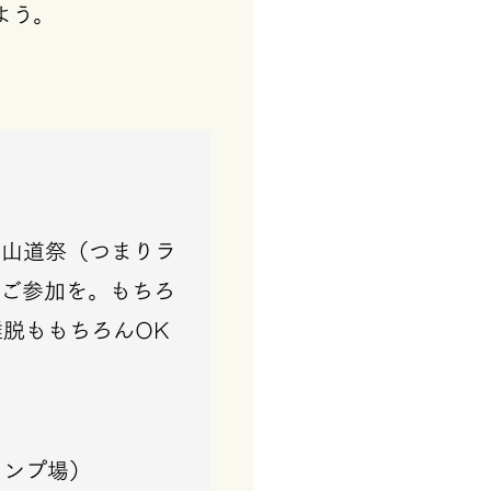
よう。
 山道祭（つまりラ
てご参加を。もちろ
脱ももちろんOK
ャンプ場）