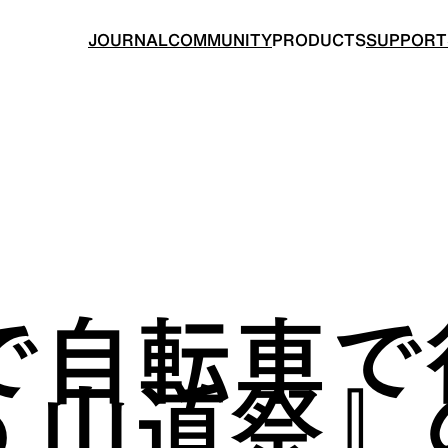
JOURNAL
COMMUNITY
PRODUCTS
SUPPORT
BACKPACKS
TOPS
で自転車で
ングのためのバックパック
山道具として考えられたクロ
to 山道祭