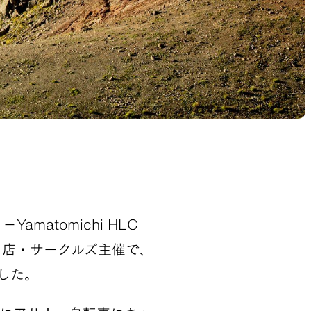
atomichi HLC
る名店・サークルズ主催で、
ました。