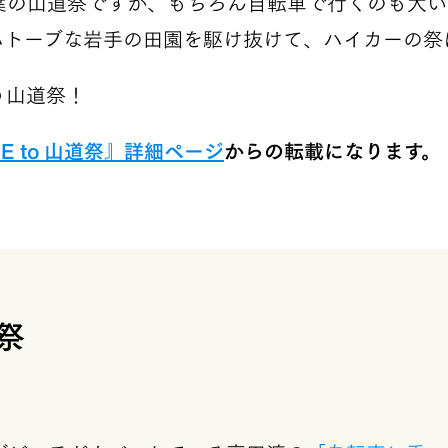
葉の山道祭ですが、もちろん自転車で行くのも大い
ハトーブな岩手の田園を駆け抜けて、ハイカーの祭
う山道祭！
E to 山道祭』詳細ページ
からの転載になります。
道祭