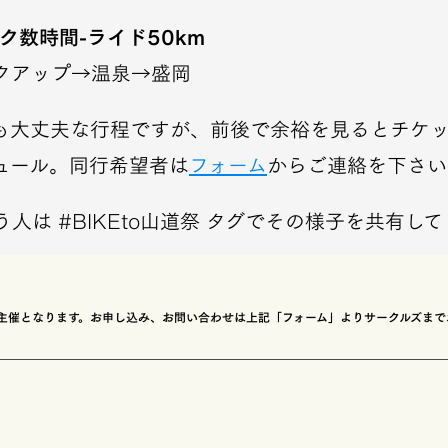
ク数時間-ライド50km
クアップ→温泉→盛岡
も大丈夫な行程ですが、前後で余裕を見るとチケ
ュール。同行希望者は
フォーム
からご連絡を下さい
人は #BIKEto山道祭 タグでその様子を共有し
クルズ主催となります。お申し込み、お問い合わせは上記「フォーム」よりサークルズま