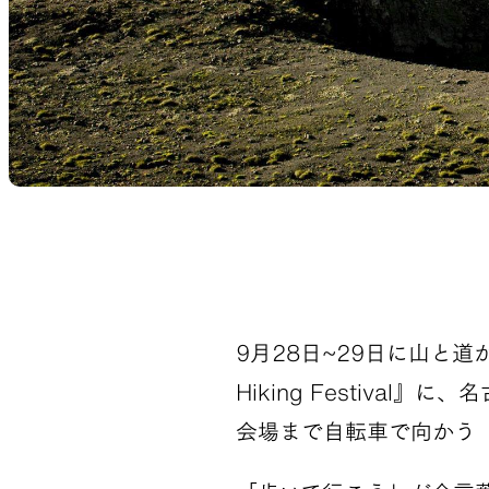
9月28日~29日に山と道が
Hiking Festiv
会場まで自転車で向かう『