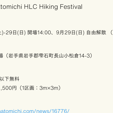
ichi HLC Hiking Festival
土)-29日(日) 開場14:00、9月29日(日) 自由解散
場（岩手県岩手郡雫石町長山小松倉14-3）
生以下無料
,500円（1区画：3m×3m）
matomichi.com/news/16776/