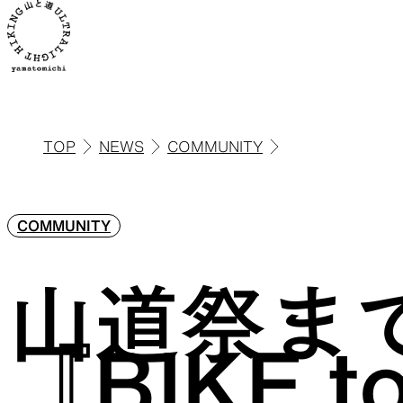
TOP
NEWS
COMMUNITY
ALL
全ての製品を見る
COMMUNITY
山道祭ま
ULハイキ
『BIKE 