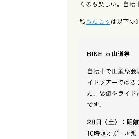
くのも楽しい。自転車
私
もんじゃ
は以下の
BIKE to 山道祭
自転車で山道祭会場
イドツアーではあ
ん、装備やライド
です。
28日（土）：距離
10時頃オガール