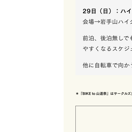
29日（日）：ハイ
会場→岩手山ハイ
前泊、後泊無しで
やすくなるスケジ
他に自転車で向かう
＊『BIKE to 山道祭』はサー