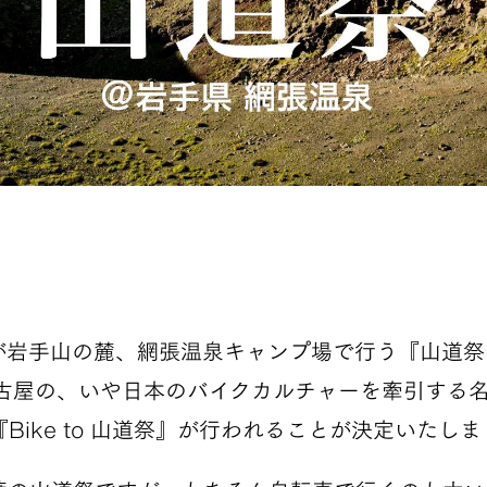
岩手山の麓、網張温泉キャンプ場で行う『山道祭 −Yam
al』に、名古屋の、いや日本のバイクカルチャーを牽引す
Bike to 山道祭』が行われることが決定いたし