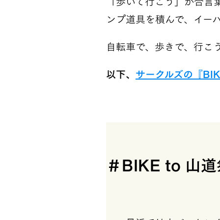
「歩いて行こう」が合言
ンプ道具を積んで、イー
自転車で、歩きで、行こ
以下、
サークルズの『BIK
＃BIKE to 山