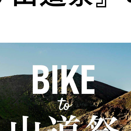
HATS
ALL WEA
グのためのヘッドウェア
どんな状況にも対応する全天
REPAIR PARTS
ACCESSO
ッチとバックパックのパーツ
機能を拡張する道具