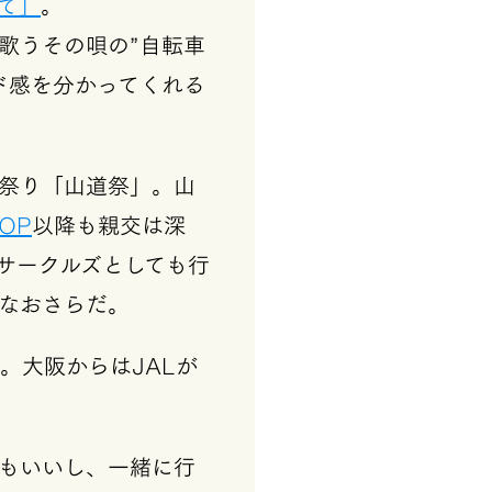
て」
。
歌うその唄の”自転車
ド感を分かってくれる
祭り「山道祭」。山
TOP
以降も親交は深
サークルズとしても行
なおさらだ。
。大阪からはJALが
もいいし、一緒に行