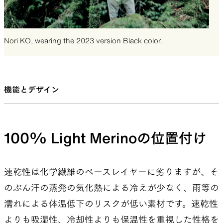
Nori KO, wearing the 2023 version Black color.
機能とデザイン
100% Light Merinoの位置付け
速乾性は化学繊維のベースレイヤーに劣りますが、そ
のぶん汗の蒸発の気化熱による冷えが少なく、雨等の
濡れによる体温低下のリスクが低い素材です。速乾性
よりも吸湿性、冷却性よりも保温性を重視した性格を