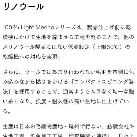
リノウール
100% Light Merinoシリーズは、製品仕上げ前に乾
燥機にかけて生地を縮ませる工程を経ることで、他の
メリノウール製品にはない低温設定（上限60℃）の
乾燥機への対応を実現。
さらに、ウールではあまり行われない毛羽を内側に包
み込みながら撚りをかける「コンパクトスピニング製
法」を採用することで、通常よりもムラなく均一な強
い糸となり、強度・耐久性の高い生地に仕上げてい
る。
生産は日本の毛織物産地・尾州で行ない、紡績会社や
生地工場、染色加工工場、検査機関と連携し、日々よ