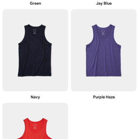
Green
Jay Blue
Navy
Purple Haze