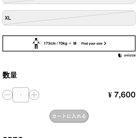
XL
173cm / 70kg
M
Find your size
数量
¥ 7,600
カートに入れる