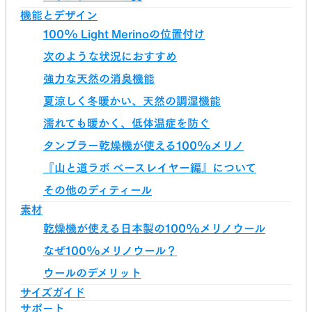
機能とデザイン
100% Light Merinoの位置付け
次のような状況におすすめ
強力な天然の消臭機能
夏涼しく冬暖かい、天然の調湿機能
濡れても暖かく、低体温症を防ぐ
タンブラー乾燥機が使える100%メリノ
『山と道ラボ ベースレイヤー編』について
その他のディティール
素材
乾燥機が使える日本製の100%メリノウール
なぜ100%メリノウール？
ウールのデメリット
サイズガイド
サポート