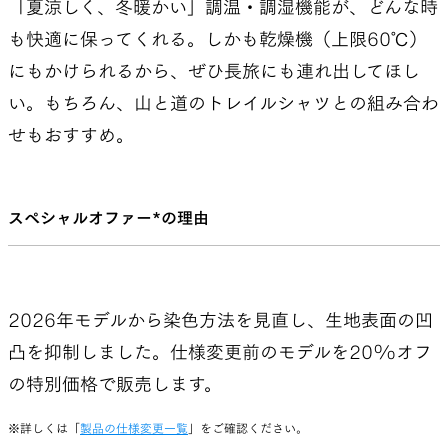
「夏涼しく、冬暖かい」調温・調湿機能が、どんな時
も快適に保ってくれる。しかも乾燥機（上限60℃）
にもかけられるから、ぜひ長旅にも連れ出してほし
い。もちろん、山と道のトレイルシャツとの組み合わ
せもおすすめ。
スペシャルオファー*の理由
2026年モデルから染色方法を見直し、生地表面の凹
凸を抑制しました。仕様変更前のモデルを20%オフ
の特別価格で販売します。
※詳しくは「
製品の仕様変更一覧
」をご確認ください。