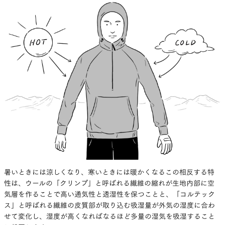
暑いときには涼しくなり、寒いときには暖かくなるこの相反する特
性は、ウールの「クリンプ」と呼ばれる繊維の縮れが生地内部に空
気層を作ることで高い通気性と透湿性を保つことと、「コルテック
ス」と呼ばれる繊維の皮質部が取り込む吸湿量が外気の湿度に合わ
せて変化し、湿度が高くなればなるほど多量の湿気を吸湿すること