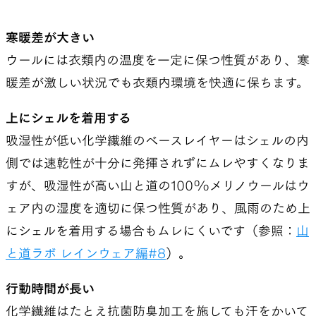
寒暖差が大きい
ウールには衣類内の温度を一定に保つ性質があり、寒
暖差が激しい状況でも衣類内環境を快適に保ちます。
上にシェルを着用する
吸湿性が低い化学繊維のベースレイヤーはシェルの内
側では速乾性が十分に発揮されずにムレやすくなりま
すが、吸湿性が高い山と道の100%メリノウールはウ
ェア内の湿度を適切に保つ性質があり、風雨のため上
にシェルを着用する場合もムレにくいです（参照：
山
と道ラボ レインウェア編#8
）。
行動時間が長い
化学繊維はたとえ抗菌防臭加工を施しても汗をかいて