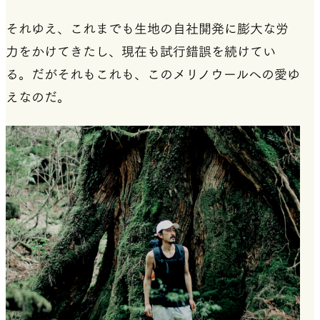
それゆえ、これまでも生地の自社開発に膨大な労
力をかけてきたし、現在も試行錯誤を続けてい
る。だがそれもこれも、このメリノウールへの愛ゆ
えなのだ。