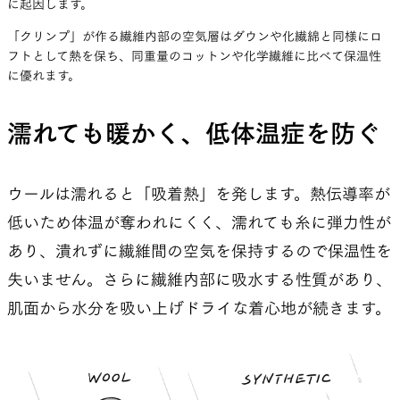
に起因します。
「クリンプ」が作る繊維内部の空気層はダウンや化繊綿と同様にロ
フトとして熱を保ち、同重量のコットンや化学繊維に比べて保温性
に優れます。
濡れても暖かく、低体温症を防ぐ
ウールは濡れると「吸着熱」を発します。熱伝導率が
低いため体温が奪われにくく、濡れても糸に弾力性が
あり、潰れずに繊維間の空気を保持するので保温性を
失いません。さらに繊維内部に吸水する性質があり、
肌面から水分を吸い上げドライな着心地が続きます。