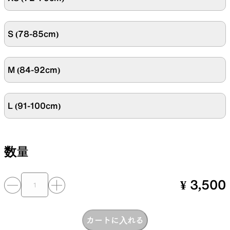
S (78-85cm)
SLEEPING PADS
REPAIR PARTS
M (84-92cm)
最軽量のスリーピングパッド
補修用パッチとバックパック
パーツ
L (91-100cm)
ACCESSORIES
SPECIAL OFFERS
数量
¥ 3,500
機能を拡張する道具
製品ロスをなくすための特別
売
カートに入れる