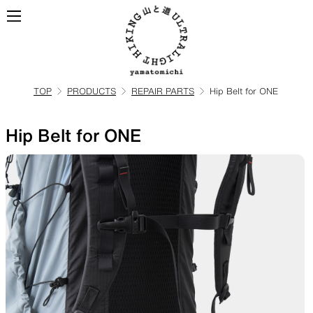
TOP
PRODUCTS
REPAIR PARTS
Hip Belt for ONE
ALL
全ての製品を見る
Hip Belt for ONE
BACKPACKS
ULハイキングのためのバック
パック
TOPS
BOTTOMS