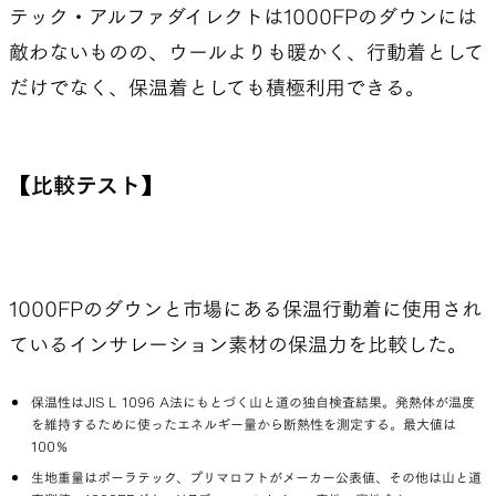
テック・アルファダイレクトは1000FPのダウンには
敵わないものの、ウールよりも暖かく、行動着として
だけでなく、保温着としても積極利用できる。
【比較テスト】
1000FPのダウンと市場にある保温行動着に使用され
ているインサレーション素材の保温力を比較した。
保温性はJIS L 1096 A法にもとづく山と道の独自検査結果。発熱体が温度
を維持するために使ったエネルギー量から断熱性を測定する。最大値は
100％
生地重量はポーラテック、プリマロフトがメーカー公表値、その他は山と道