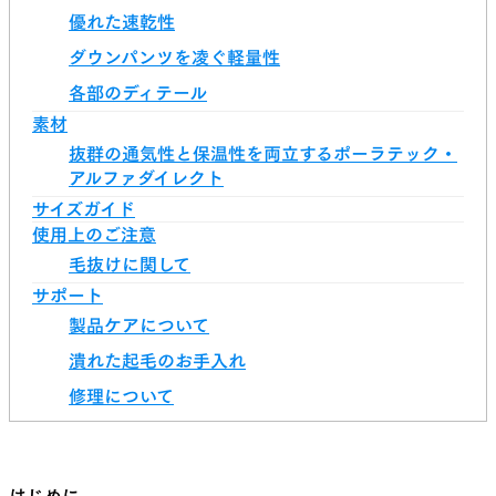
優れた速乾性
ダウンパンツを凌ぐ軽量性
各部のディテール
素材
抜群の通気性と保温性を両立するポーラテック・
アルファダイレクト
サイズガイド
使用上のご注意
毛抜けに関して
サポート
製品ケアについて
潰れた起毛のお手入れ
修理について