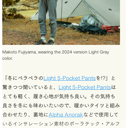
Makoto Fujiyama, wearing the 2024 version Light Gray
color.
「冬にペラペラの
Light 5-Pocket Pants
を!?」と
驚きつつ聞いていると、
Light 5-Pocket Pants
は
とても軽く、履き心地が気持ち良い。その気持ち
良さを冬にも味わいたいので、暖かいタイツと組み
合わせたり、裏地に
Alpha Anorak
などで使用して
いるインサレーション素材のポーラテック・アルフ