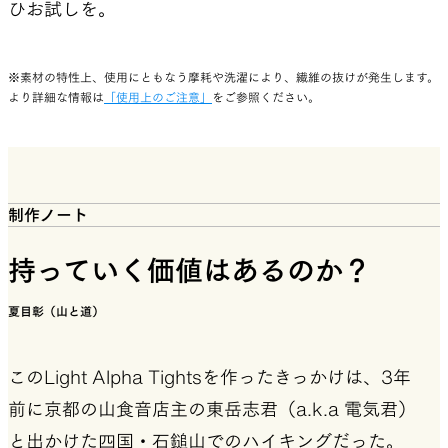
ひお試しを。
※素材の特性上、使用にともなう摩耗や洗濯により、繊維の抜けが発生します。
より詳細な情報は
「使用上のご注意」
をご参照ください。
制作ノート
持っていく価値はあるのか？
夏目彰（山と道）
このLight Alpha Tightsを作ったきっかけは、3年
前に京都の山食音店主の東岳志君（a.k.a 電気君）
と出かけた四国・石鎚山でのハイキングだった。