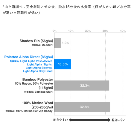
*山と道調べ；完全湿潤させた後、脱水15分後の水分率（値が大きいほど水分率
が高い＝速乾性が低い）