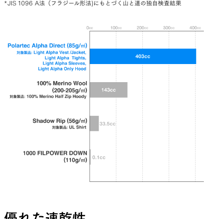
*JIS 1096 A法（フラジール形法)にもとづく山と道の独自検査結果
優れた速乾性