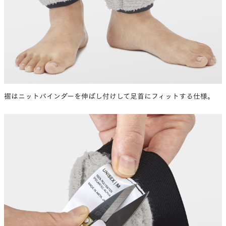
裾はニットバインダーを伸ばし付けして足首にフィットする仕様。