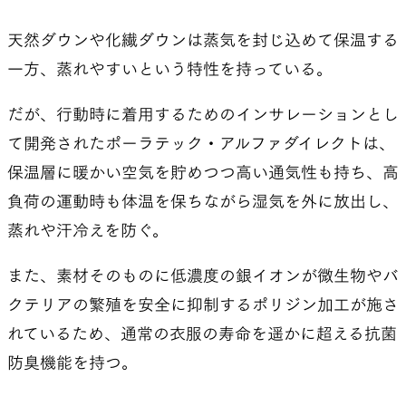
天然ダウンや化繊ダウンは蒸気を封じ込めて保温する
一方、蒸れやすいという特性を持っている。
だが、行動時に着用するためのインサレーションとし
て開発されたポーラテック・アルファダイレクトは、
保温層に暖かい空気を貯めつつ高い通気性も持ち、高
負荷の運動時も体温を保ちながら湿気を外に放出し、
蒸れや汗冷えを防ぐ。
また、素材そのものに低濃度の銀イオンが微生物やバ
クテリアの繁殖を安全に抑制するポリジン加工が施さ
れているため、通常の衣服の寿命を遥かに超える抗菌
防臭機能を持つ。