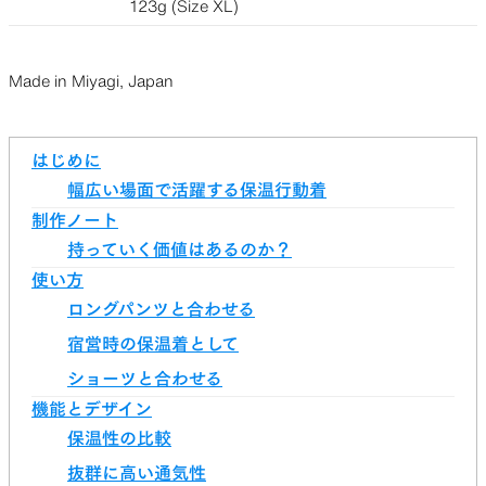
123g (Size XL)
Made in Miyagi, Japan
はじめに
幅広い場面で活躍する保温行動着
制作ノート
持っていく価値はあるのか？
使い方
ロングパンツと合わせる
宿営時の保温着として
ショーツと合わせる
機能とデザイン
保温性の比較
抜群に高い通気性