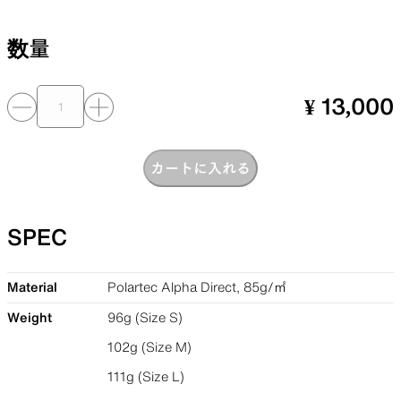
数量
¥ 13,000
カートに入れる
SPEC
Material
Polartec Alpha Direct, 85g/㎡
Weight
96g (Size S)
102g (Size M)
111g (Size L)