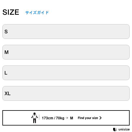
SIZE
サイズガイド
S
M
L
XL
173cm / 70kg
M
Find your size