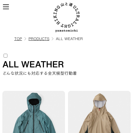
TOP
PRODUCTS
ALL WEATHER
ALL
全ての製品を見る
ALL WEATHER
BACKPACKS
どんな状況にも対応する全天候型行動着
ULハイキングのためのバック
パック
TOPS
BOTTOMS