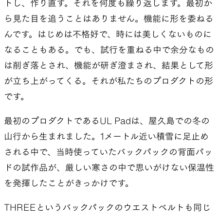
トし、作り直す。それを何度も繰り返します。最初か
ら見た目を追うことはありません。機能に形を委ねる
んです。はじめは不格好で、時には美しくないものに
なることもある。でも、試行を重ねる中で余分なもの
は削ぎ落とされ、機能が研ぎ澄まされ、結果として形
が立ち上がってくる。それが私たちのプロダクトの形
です。
最初のプロダクトであるUL Padは、屋久島での冬の
山行から生まれました。1メートル近い積雪に足止め
される中で、当時使っていたバックパックの背面パッ
ドの試作品が、厳しい寒さの中で思いがけない保温性
を発揮したことがきっかけです。
THREEというバックパックのウエストベルトも同じ