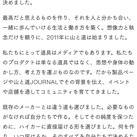
決めました。
最高だと思えるものを作り、それを人と分かち合い、
一緒に歩んでいける生活と働き方を築く。想像力と執
念だけを頼りに、2011年に山と道は始まりました。
私たちにとって道具はメディアでもあります。私たち
のプロダクトは単なる道具ではなく、思想や身体の動
かし方、考え方を運ぶものなのです。だから製品ペー
ジや山と道JOURNALでその背景を伝え、イベント
や店舗を通してコミュニティを育ててきました。
既存のメーカーとは違う道も選びました。必要なもの
がなければ自分たちで作る。そしてその純度を保つた
めに、ハイカーに直接届ける形を選びました。何を作
り、いつ届けるか、そのすべてを自分たちで決めるた