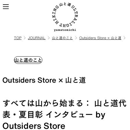
TOP
JOURNAL
山と道のこと
Outsiders Store × 山と道
ALL
全ての製品を見る
山と道のこと
BACKPACKS
Outsiders Store × 山と道
ULハイキングのためのバック
パック
すべては山から始まる： 山と道代
表・夏目彰 インタビュー by
TOPS
BOTTOMS
Outsiders Store