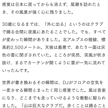
感覚は日本に戻ってからも消えず、尾瀬を訪れたと
き、その風景が強く心に残りました。
30歳になるまでは、「外に出る」というのはクラブ
で踊る合間に夜風にあたることでした。でも、すべて
が変わった瞬間がありました。北アルプスの稜線、標
高約2,500メートル。天候は最悪で、あたり一面は灰
色の雲に閉ざされていた。ところが突然、突風が吹き
抜け、まるでカーテンが開くように雲が一気に流れて
いったんです。
世界が書き換わるその瞬間は、DJがフロアの空気を
一変させる瞬間とまったく同じ感覚でした。風は音楽
になり、どこまでも走っていけるような衝動に駆られ
ました。「山は巨大なクラブだ。歩くことは踊ること