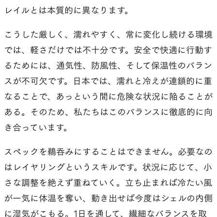
レイルとは本質的に異なります。
こうした厳しく、濡れやすく、常に変化し続ける環境
では、軽さだけでは不十分です。安全で快適に行動す
るためには、通気性、防風性、そして保温性のバラン
スが不可欠です。日本では、濡れと冷えが連鎖的に重
なることで、あっという間に危険な状況に陥ることが
ある。そのため、私たちはこのバランスに徹底的に向
き合っています。
スペックを鵜呑みにすることはできません。必要なの
はレイヤリングというスキルです。状況に応じて、小
さな調整を絶えず重ねていく。立ち止まれば冷たい風
が一気に体温を奪い、動き出せば今度はシェルの内側
に湿気がこもる。1日を通して、繊細なバランスを取