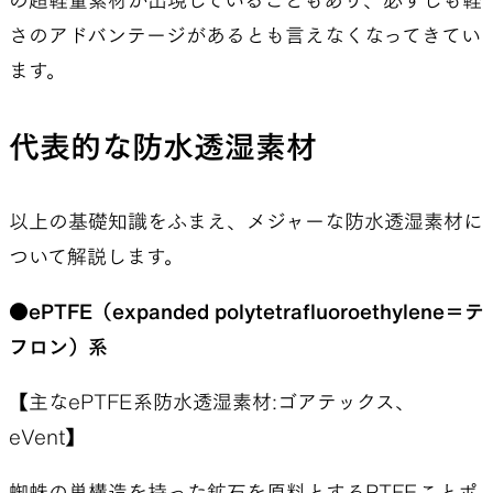
の超軽量素材が出現していることもあり、必ずしも軽
さのアドバンテージがあるとも言えなくなってきてい
ます。
代表的な防水透湿素材
以上の基礎知識をふまえ、メジャーな防水透湿素材に
ついて解説します。
●ePTFE（expanded polytetrafluoroethylene＝テ
フロン）系
【主なePTFE系防水透湿素材:ゴアテックス、
eVent】
蜘蛛の巣構造を持った鉱石を原料とするPTFEことポ