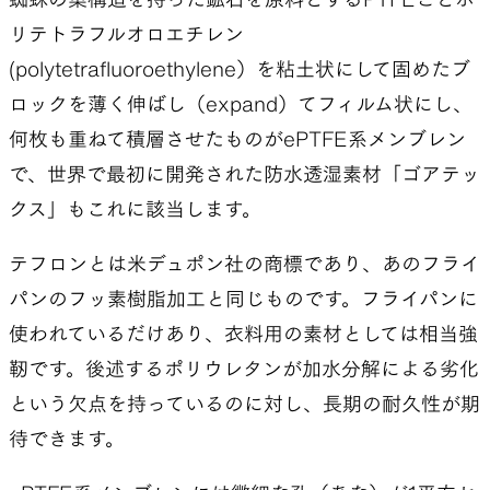
リテトラフルオロエチレン
(polytetrafluoroethylene）を粘土状にして固めたブ
ロックを薄く伸ばし（expand）てフィルム状にし、
何枚も重ねて積層させたものがePTFE系メンブレン
で、世界で最初に開発された防水透湿素材「ゴアテッ
クス」もこれに該当します。
テフロンとは米デュポン社の商標であり、あのフライ
パンのフッ素樹脂加工と同じものです。フライパンに
使われているだけあり、衣料用の素材としては相当強
靭です。後述するポリウレタンが加水分解による劣化
という欠点を持っているのに対し、長期の耐久性が期
待できます。