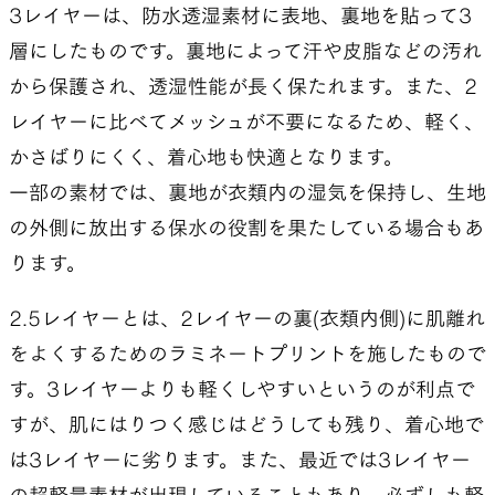
3レイヤーは、防水透湿素材に表地、裏地を貼って3
層にしたものです。裏地によって汗や皮脂などの汚れ
から保護され、透湿性能が長く保たれます。また、2
レイヤーに比べてメッシュが不要になるため、軽く、
かさばりにくく、着心地も快適となります。
一部の素材では、裏地が衣類内の湿気を保持し、生地
の外側に放出する保水の役割を果たしている場合もあ
ります。
2.5レイヤーとは、2レイヤーの裏(衣類内側)に肌離れ
をよくするためのラミネートプリントを施したもので
す。3レイヤーよりも軽くしやすいというのが利点で
すが、肌にはりつく感じはどうしても残り、着心地で
は3レイヤーに劣ります。また、最近では3レイヤー