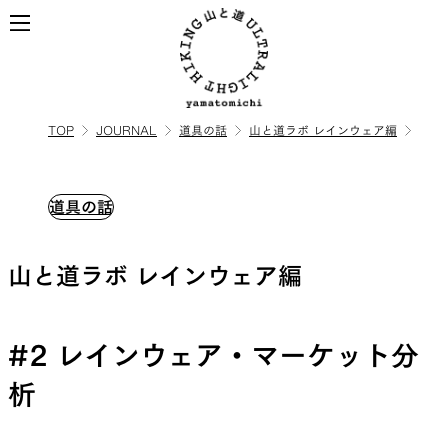
TOP
JOURNAL
道具の話
山と道ラボ レインウェア編
ALL
全ての製品を見る
道具の話
BACKPACKS
山と道ラボ レインウェア編
ULハイキングのためのバック
パック
#2 レインウェア・マーケット分
析
TOPS
BOTTOMS