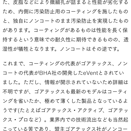
た、皮脂などにより微細孔が詰まると性能が劣化する
ため、内側に汚染防止用のコーティングを施したもの
と、独自にノンコートのまま汚染防止を実現したもの
があります。コーティングがあるものは性能を長く保
持するという意味での耐久性に期待できるものの、透
湿性が犠牲となります。ノンコートはその逆です。
これまで、コーティングの代表がゴアテックス、ノン
コートの代表がBHA社の開発したeVentとされてい
ました。ただし、情報が開示されていないため詳細は
不明ですが、ゴアテックスも最新のモデルはコーティ
ングを省いたか、極めて薄くした製品となっているよ
うです(たとえばゴアテックス・アクティブ、ゴアテッ
クス・プロなど）。業界内での技術流出なども当然起
こっている筈であり、盟主ゴアテックス社がノンコー