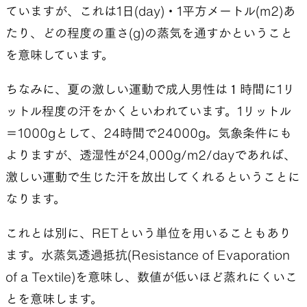
ていますが、これは1日(day)・1平方メートル(m2)あ
たり、どの程度の重さ(g)の蒸気を通すかということ
を意味しています。
ちなみに、夏の激しい運動で成人男性は１時間に1リ
ットル程度の汗をかくといわれています。1リットル
＝1000gとして、24時間で24000g。気象条件にも
よりますが、透湿性が24,000g/m2/dayであれば、
激しい運動で生じた汗を放出してくれるということに
なります。
これとは別に、RETという単位を用いることもあり
ます。水蒸気透過抵抗(Resistance of Evaporation
of a Textile)を意味し、数値が低いほど蒸れにくいこ
とを意味します。