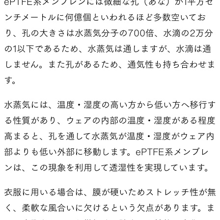
ePTFE系メンブレンには微細な孔（あな）が1平方セ
ンチメートルに何億個といわれるほど多数空いてお
り、孔の大きさは水蒸気分子の700倍、水滴の2万分
の1以下であるため、水蒸気は通しますが、水滴は通
しません。また孔があるため、通気性も持ち合わせま
す。
水蒸気には、温度・湿度の高い方から低い方へ移行す
る性質があり、ウェアの内部の温度・湿度がある程度
高まると、孔を通して水蒸気が温度・湿度がウェア内
部よりも低い外部に移動します。ePTFE系メンブレ
ンは、この現象を利用して透湿性を実現しています。
衣服に用いる場合は、膜が硬いためストレッチ性が無
く、柔軟な風合いに欠けるという欠点があります。ま