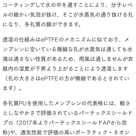
コーティングして水の中を通すことにより、分子レベ
ルの細かい気泡が抜け、そこが水蒸気の通り抜ける孔
になり、多孔質の膜ができます。
透湿の仕組みはePTFEのメカニズムに似ており、メ
ンブレンに空いている微細な孔が水蒸気は通しても水
滴は通さない性質があるため、雨風は通しませんが衣
服内の湿度が下界より上がることにより透湿します
（孔の大きさはePTFEの方が微細であるとされてい
ます）。
多孔質PUを使用したメンブレンの代表格には、軽さ
としなやかさで評価されているパーテックスシールド
プロ（2017年よりパーテックスシールドAPから改
称)や、通気性能で評価の高いポーラテック・ネオシ