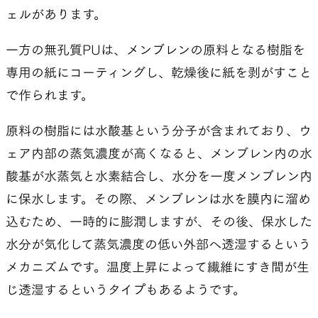
ェルがあります。
一方の無孔質PUは、メンブレンの原料となる樹脂を
専用の紙にコーティングし、乾燥後に紙を剥がすこと
で作られます。
原料の樹脂には水酸基という分子が含まれており、ウ
ェア内部の蒸気濃度が高くなると、メンブレン内の水
酸基が水蒸気と水素結合し、水分を一度メンブレン内
に保水します。その際、メンブレンは水を膜内に溜め
込むため、一時的に膨潤しますが、その後、保水した
水分が気化して蒸気濃度の低い外部へ透湿するという
メカニズムです。温度上昇によって繊維にすき間が生
じ透湿するというタイプもあるようです。