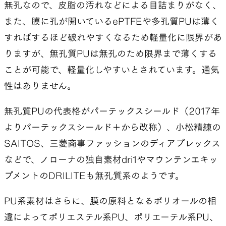
無孔なので、皮脂の汚れなどによる目詰まりがなく、
また、膜に孔が開いているePTFEや多孔質PUは薄く
すればするほど破れやすくなるため軽量化に限界があ
りますが、無孔質PUは無孔のため限界まで薄くする
ことが可能で、軽量化しやすいとされています。通気
性はありません。
無孔質PUの代表格がパーテックスシールド（2017年
よりパーテックスシールド＋から改称）、小松精練の
SAITOS、三菱商事ファッションのディアプレックス
などで、ノローナの独自素材dri1やマウンテンエキッ
プメントのDRILITEも無孔質系のようです。
PU系素材はさらに、膜の原料となるポリオールの相
違によってポリエステル系PU、ポリエーテル系PU、