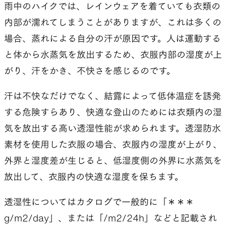
雨中のハイクでは、レインウェアを着ていても衣類の
内部が濡れてしまうことがありますが、これは多くの
場合、蒸れによる自分の汗が原因です。人は運動する
と体から水蒸気を放出するため、衣服内部の湿度が上
がり、汗をかき、不快さを感じるのです。
汗は不快なだけでなく、結露によって低体温症を誘発
する危険すらあり、快適な登山のためには衣類内の湿
気を放出する高い透湿性能が求められます。透湿防水
素材を使用した衣服の場合、衣服内の湿度が上がり、
外界と湿度差が生じると、低湿度側の外界に水蒸気を
放出して、衣服内の快適な湿度を保ちます。
透湿性についてはカタログで一般的に「＊＊＊
g/m2/day」、または「/m2/24h」などと記載され