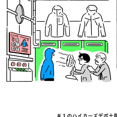
＃１のハイカーズデポ土