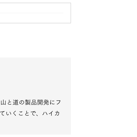
を山と道の製品開発にフ
していくことで、ハイカ