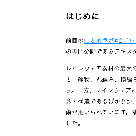
はじめに
前回の
山と道ラボ#2『
の専門分野であるテキス
レインウェア素材の最大
と、織物、丸編み、横編
す。一方、レインウェア
念・構造であるばかりか
術が用いられています。
した。