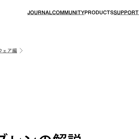
JOURNAL
COMMUNITY
PRODUCTS
SUPPORT
ウェア編
BACKPACKS
TOPS
ングのためのバックパック
山道具として考えられたクロ