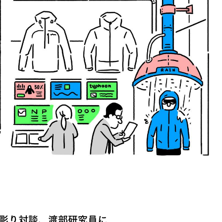
彫り対談、渡部研究員に