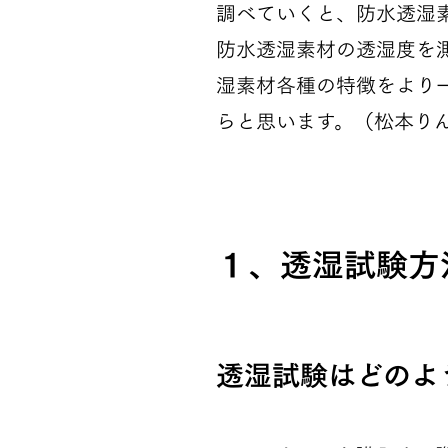
調べていくと、防水透湿
防水透湿素材の透湿度を
湿素材各種の特徴をより
らと思います。（松本り
１、透湿試験方
透湿試験はどのよ