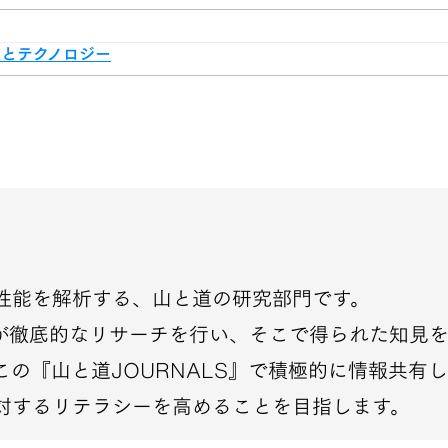
とテクノロジー
性能を解析する、山と道の研究部門です。
が徹底的なリサーチを行い、そこで得られた知見
この『山と道JOURNALS』で積極的に情報共有
対するリテラシーを高めることを目指します。