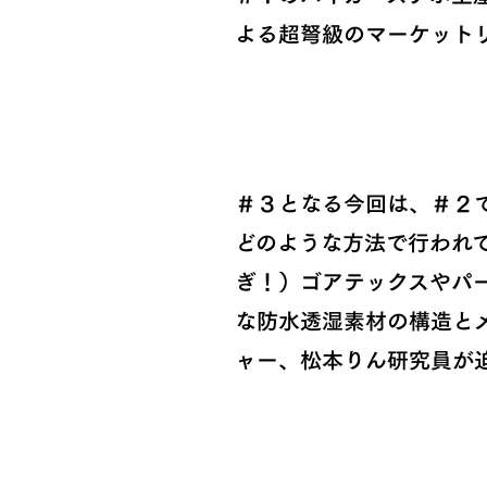
よる超弩級のマーケット
＃３となる今回は、＃２
どのような方法で行われ
ぎ！）ゴアテックスやパ
な防水透湿素材の構造と
ャー、松本りん研究員が