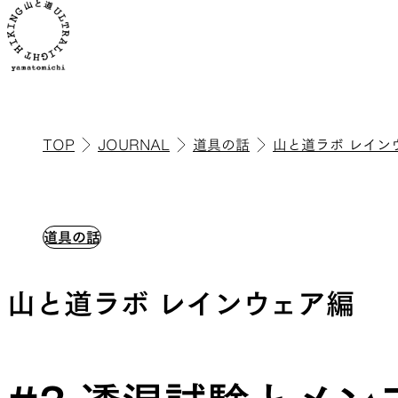
TOP
JOURNAL
道具の話
山と道ラボ レイン
ALL
全ての製品を見る
道具の話
山と道ラボ レインウェア編
ULハイキ