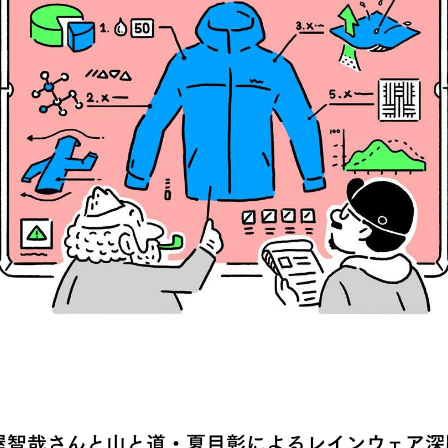
屋智哉さんと山と道・夏目彰によるレインウェア深