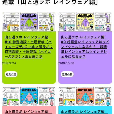
連載「山と道ラボ レインウェア編」
山と道ラボ レインウェア編
山と道ラボ レインウェア編
#10 特別鼎談・土屋智哉（ハ
#9 超軽量レインウェアはウイ
イカーズデポ）×山と道ラボ：
ンドシェルになるか？：超軽
特別鼎談・土屋智哉（ハイカ
量レインウェアはウインドシ
ーズデポ）×山と道ラボ
ェルになるか？
2019/2/14
2018/10/30
道具の話
道具の話
山と道ラボ レインウェア編
山と道ラボ レインウェア編