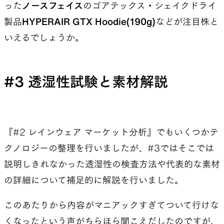
った
ノースフェイス
のゴアテックス・シェイクドライ
製品
HYPERAIR GTX Hoodie(190g)
などが注目株と
いえるでしょうか。
#3 透湿性試験と素材解説
『#2 レインウェア マーケット分析』でもいくつかテ
クノロジーの整理を行いましたが、#3ではそこでは
説明しきれなかった透湿性の検査方法や代表的な素材
の詳細について補足的に解説を行いました。
このあたりから内容がマニアックすぎてついて行けな
くなったという声がちらほら聞こえだしたのですが、