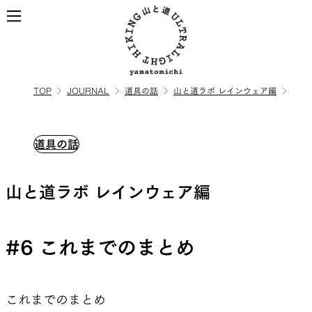
TOP
JOURNAL
道具の話
山と道ラボ レインウェア編
ALL
全ての製品を見る
道具の話
BACKPACKS
山と道ラボ レインウェア編
ULハイキングのためのバック
パック
#6 これまでのまとめ
TOPS
BOTTOMS
これまでのまとめ