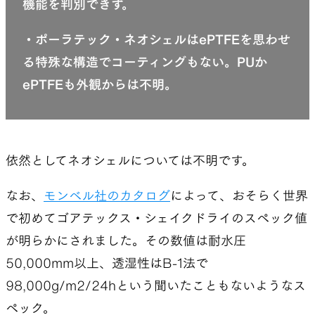
機能を判別できず。
・ポーラテック・ネオシェルはePTFEを思わせ
る特殊な構造でコーティングもない。PUか
ePTFEも外観からは不明。
依然としてネオシェルについては不明です。
なお、
モンベル社のカタログ
によって、おそらく世界
で初めてゴアテックス・シェイクドライのスペック値
が明らかにされました。その数値は耐水圧
50,000mm以上、透湿性はB-1法で
98,000g/m2/24hという聞いたこともないようなス
ペック。