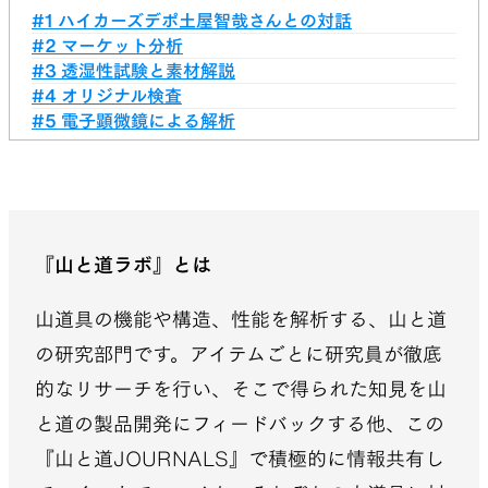
#1 ハイカーズデポ土屋智哉さんとの対話
#2 マーケット分析
#3 透湿性試験と素材解説
#4 オリジナル検査
#5 電子顕微鏡による解析
『山と道ラボ』とは
山道具の機能や構造、性能を解析する、山と道
の研究部門です。アイテムごとに研究員が徹底
的なリサーチを行い、そこで得られた知見を山
と道の製品開発にフィードバックする他、この
『山と道JOURNALS』で積極的に情報共有し