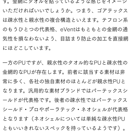
す。金網にタオルを貼っているような感じをイメージ
いただければいいでしょうか。つまり、ゴアテックス
は疎水性と親水性の複合構造といえます。テフロン系
のもうひとつの代表格、eVentはもともとの金網の通
気性を損なわないよう、目詰まり防止の加工を直接網
にほどこしています。
一方のPUですが、親水性のタオル的なPUと疎水性の
金網的なPUが存在します。前者に該当する素材は非
常に多く、各社の独自素材のほとんどが親水性PUと
なります。汎用的な素材ブランドではパーテックスシ
ールドが代表格です。後者の疎水性ではパーテックス
シールド・プロやポーラテック・ネオシェルが代表格
となります（ネオシェルについては単純な疎水性PU
ともいいきれないスペックを持っているようです）。