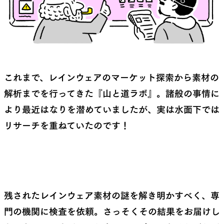
SLEEPING PADS
REPAIR PARTS
これまで、レインウェアのマーケット探索から素材の
最軽量のスリーピングパッド
補修用パッチとバックパック
解析までを行ってきた『山と道ラボ』。諸般の事情に
パーツ
より最近はなりを潜めていましたが、実は水面下では
リサーチを重ねていたのです！
ACCESSORIES
SPECIAL OFFERS
機能を拡張する道具
製品ロスをなくすための特別
売
残されたレインウェア素材の謎を解き明かすべく、専
門の機関に検査を依頼。さっそくその結果をお届けし