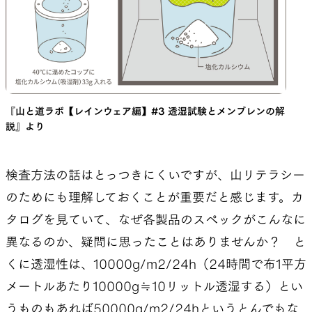
『山と道ラボ【レインウェア編】#3 透湿試験とメンブレンの解
説』より
検査方法の話はとっつきにくいですが、山リテラシー
のためにも理解しておくことが重要だと感じます。カ
タログを見ていて、なぜ各製品のスペックがこんなに
異なるのか、疑問に思ったことはありませんか？ と
くに透湿性は、10000g/m2/24h（24時間で布1平方
メートルあたり10000g≒10リットル透湿する）とい
うものもあれば50000g/m2/24hというとんでもな