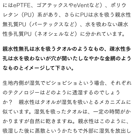
にはePTFE、ゴアテックスやeVentなど）、ポリウ
レタン（PU）系があり、さらにPUは水を吸う親水性
無孔質PU（パーテックスなど）、水を吸わない疎水
性多孔質PU（ネオシェルなど）に分かれています。
親水性無孔は水を吸うタオルのようなもの、疎水性多
孔は水を吸わないが穴が開いたしなやかな金網のよう
なものとイメージして下さい。
生地内側が湿気でビショビショという場合、それぞれ
のテクノロジーはどのように透湿するのでしょう
か？ 親水性はタオルが湿気を吸いとるメカニズムに
似ています。湿気を吸ったタオルは、一定の時間がか
かりますが自然に乾きますね。親水性はこのように、
吸湿した後に蒸散というかたちで外部に湿気を放出し