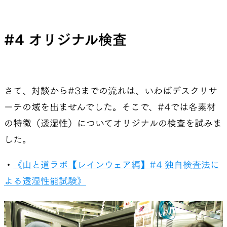
#4 オリジナル検査
さて、対談から#3までの流れは、いわばデスクリサ
ーチの域を出ませんでした。そこで、#4では各素材
の特徴（透湿性）についてオリジナルの検査を試みま
した。
・
《山と道ラボ【レインウェア編】#4 独自検査法に
よる透湿性能試験》