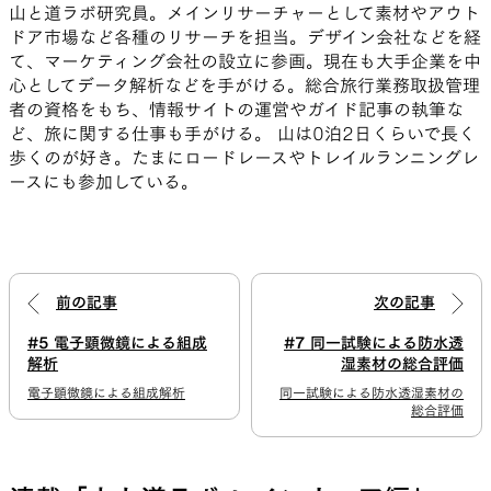
山と道ラボ研究員。メインリサーチャーとして素材やアウト
ドア市場など各種のリサーチを担当。デザイン会社などを経
て、マーケティング会社の設立に参画。現在も大手企業を中
心としてデータ解析などを手がける。総合旅行業務取扱管理
者の資格をもち、情報サイトの運営やガイド記事の執筆な
ど、旅に関する仕事も手がける。 山は0泊2日くらいで長く
歩くのが好き。たまにロードレースやトレイルランニングレ
ースにも参加している。
前の記事
次の記事
#5 電子顕微鏡による組成
#7 同一試験による防水透
解析
湿素材の総合評価
電子顕微鏡による組成解析
同一試験による防水透湿素材の
総合評価