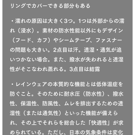
リングでカバーできる部分もある
・濡れの原因は大きく3つ。1つは外部からの濡
れ（浸水）。素材の防水性能以外にもデザイン
（フード、カフ）やシームテープ、ファスナー
の問題も大きい。2点目は汗。透湿・通気が追
いつかない場合。また、撥水が失われると透湿
性がそこなわれ蒸れる。3点目は結露
・レインウェアの本質的な機能とは低体温症を
防ぐこと。そのために耐水圧（防水性）、撥水
性、保温性、防風性、ムレを排出するための透
湿性（または通気性）といった機能が備えら
れ、その上でそれらを総合した「快適性」が求
められている。ただし、日本の気象条件は変化