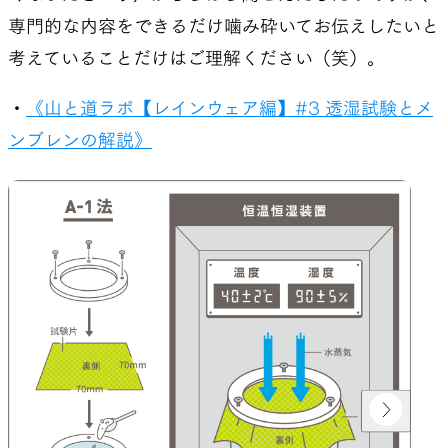
専門的な内容をできるだけ噛み砕いてお伝えしたいと
考えていることだけはご理解ください（笑）。
・
《山と道ラボ【レインウェア編】#3 透湿試験とメ
ンブレンの解説》