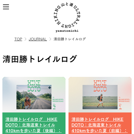
TOP
JOURNAL
清田勝トレイルログ
ALL
全ての製品を見る
清田勝トレイルログ
BACKPACKS
ULハイキングのためのバック
パック
清田勝トレイルログ HIKE
清田勝トレイルログ HIKE
TOPS
BOTTOMS
DOTO：北海道東トレイル
DOTO：北海道東トレイル
410kmを歩いた夏（後編）：
410kmを歩いた夏（前編）：