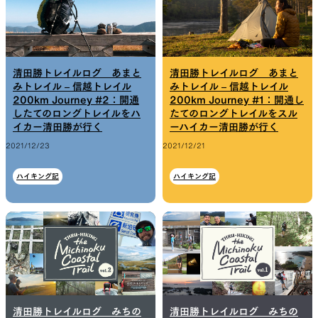
清田勝トレイルログ あまと
清田勝トレイルログ あまと
みトレイル – 信越トレイル
みトレイル – 信越トレイル
200km Journey #2：開通
200km Journey #1：開通し
したてのロングトレイルをハ
たてのロングトレイルをスル
イカー清田勝が行く
ーハイカー清田勝が行く
2021/12/23
2021/12/21
ハイキング記
ハイキング記
清田勝トレイルログ みちの
清田勝トレイルログ みちの