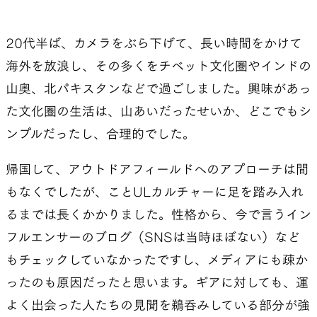
20代半ば、カメラをぶら下げて、長い時間をかけて
海外を放浪し、その多くをチベット文化圏やインドの
山奥、北パキスタンなどで過ごしました。興味があっ
た文化圏の生活は、山あいだったせいか、どこでもシ
ンプルだったし、合理的でした。
帰国して、アウトドアフィールドへのアプローチは間
もなくでしたが、ことULカルチャーに足を踏み入れ
るまでは長くかかりました。性格から、今で言うイン
フルエンサーのブログ（SNSは当時ほぼない）など
もチェックしていなかったですし、メディアにも疎か
ったのも原因だったと思います。ギアに対しても、運
よく出会った人たちの見聞を鵜呑みしている部分が強