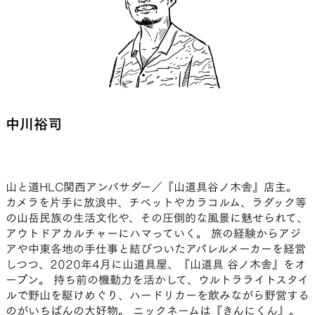
中川裕司
山と道HLC関西アンバサダー／『山道具谷ノ木舎』店主。
カメラを片手に放浪中、チベットやカラコルム、ラダック等
の山岳民族の生活文化や、その圧倒的な風景に魅せられて、
アウトドアカルチャーにハマっていく。 旅の経験からアジ
アや中東各地の手仕事と結びついたアパレルメーカーを経営
しつつ、2020年4月に山道具屋、『山道具 谷ノ木舎』をオ
ープン。 持ち前の機動力を活かして、ウルトラライトスタイ
ルで野山を駆けめぐり、ハードリカーを飲みながら野営する
のがいちばんの大好物。 ニックネームは『きんにくん』。