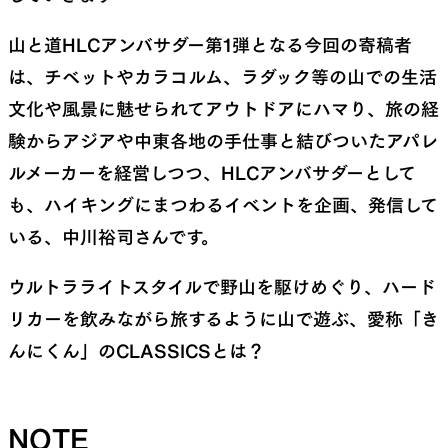
山と道HLCアンバサダー第1弾となる今回の寄稿者
は、チベットやカラコルム、ラダック等の山での生活
文化や風景に魅せられてアウトドアにハマり、旅の経
験からアジアや中東各地の手仕事と結びついたアパレ
ルメーカーを経営しつつ、HLCアンバサダーとして
も、ハイキングにまつわるイベントを企画、発信して
いる、中川裕司さんです。
ウルトラライトスタイルで野山を駆けめぐり、ハード
リカーを飲みながら旅するように山で遊ぶ、愛称「き
んにくん」のCLASSICSとは？
NOTE