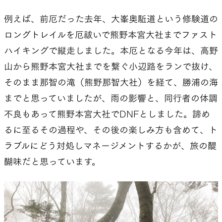
例えば、前厄だった去年、大峯奥駈道という修験道の
ロングトレイルを厄祓いで熊野本宮大社までファスト
ハイキングで縦走しました。本厄となる今年は、高野
山から熊野本宮大社までを繋ぐ小辺路をランで抜け、
そのまま那智の滝（熊野那智大社）を経て、勝浦の海
までと思っていましたが、雨の影響と、同行者の体調
不良もあって熊野本宮大社でDNFとしました。諦め
るに至るその過程や、その後の楽しみ方も含めて、ト
ラブルにどう対処しマネージメントするかが、旅の醍
醐味だと思っています。