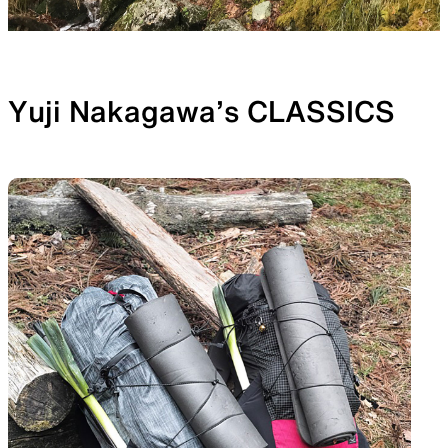
Yuji Nakagawa’s CLASSICS