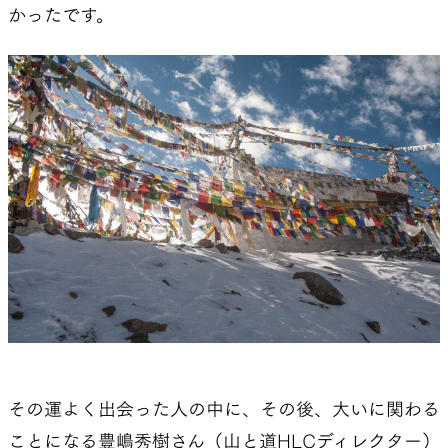
かったです。
その運よく出会った人の中に、その後、大いに関わる
ことになる豊嶋秀樹さん（山と道HLCディレクター）