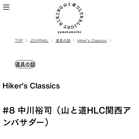
TOP
JOURNAL
道具の話
Hiker's Classics
ALL
全ての製品を見る
道具の話
BACKPACKS
Hiker's Classics
ULハイキングのためのバック
パック
#8 中川裕司（山と道HLC関西ア
ンバサダー）
TOPS
BOTTOMS