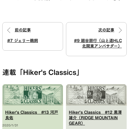
前の記事
次の記事
#7 ジェリー鵜飼
#9 廻谷朋行（山と道HLC
北関東アンバサダー）
連載「Hiker's Classics」
Hiker's Classics #13 河戸
Hiker's Classics #12 黒澤
良佑
雄介（RIDGE MOUNTAIN
GEAR）
2020/1/31