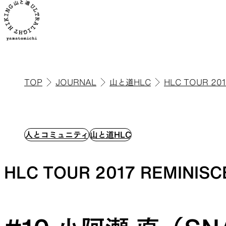
TOP
JOURNAL
山と道HLC
HLC TOUR 201
ALL
全ての製品を見る
人とコミュニティ
山と道HLC
HLC TOUR 2017 REMINIS
ULハイキ