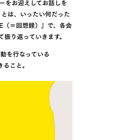
ーをお迎えしてお話しを
TY』とは、いったい何だった
SCENCE（＝回想録）』で、各会
て振り返っていきます。
活動を行なっている
生きること。