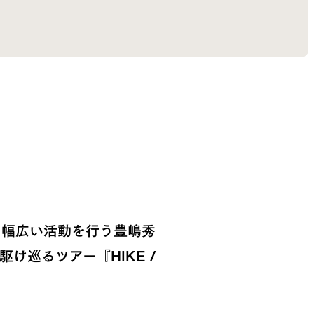
に幅広い活動を行う豊嶋秀
巡るツアー『HIKE /