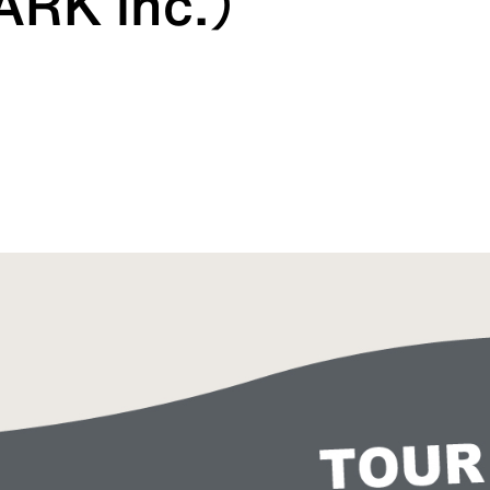
RK inc.）
HATS
ALL WEA
グのためのヘッドウェア
どんな状況にも対応する全天
REPAIR PARTS
ACCESSO
ッチとバックパックのパーツ
機能を拡張する道具