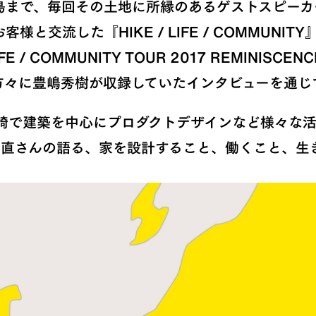
島まで、毎回その土地に所縁のあるゲストスピーカ
と交流した『HIKE / LIFE / COMMUNI
FE / COMMUNITY TOUR 2017 REMINI
方々に豊嶋秀樹が収録していたインタビューを通じ
高崎で建築を中心にプロダクトデザインなど様々な
小阿瀬 直さんの語る、家を設計すること、働くこと、