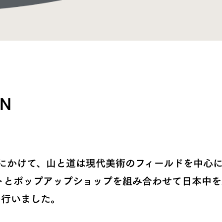
ON
月にかけて、山と道は現代美術のフィールドを中心
とポップアップショップを組み合わせて日本中を駆け
Y』を行いました。