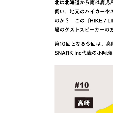
北は北海道から南は鹿児
伺い、地元のハイカーやお客様
のか？ この『HIKE / LI
場のゲストスピーカーの
第10回となる今回は、
SNARK inc代表の