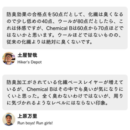
を気に入っている理由は、消臭性以上にその「汗
処理の快適さ」にある。汗を吸った後でも肌に張
りつかず、不快感がない。これはメリノウールを超
えていると感じる部分であり、暑く長い日のハイ
キングでは、Chemical Bを選びたいと素直に思っ
ている。（2025年）