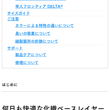
帝人フロンティア DELTA®
サイズガイド
ご注意
カラーによる特性の違いについて
臭いの吸着について
縫製箇所の針跡について
サポート
製品ケアについて
修理について
はじめに
何日も快適な化繊ベースレイヤー