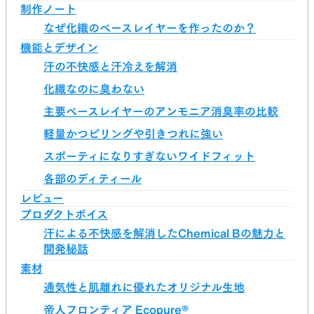
制作ノート
なぜ化繊のベースレイヤーを作ったのか？
機能とデザイン
汗の不快感と汗冷えを解消
化繊なのに臭わない
主要ベースレイヤーのアンモニア消臭率の比較
軽量かつピリングや引きつれに強い
スポーティになりすぎないワイドフィット
各部のディティール
レビュー
プロダクトボイス
汗による不快感を解消したChemical Bの魅力と
開発秘話
素材
通気性と肌離れに優れたオリジナル生地
帝人フロンティア Ecopure®