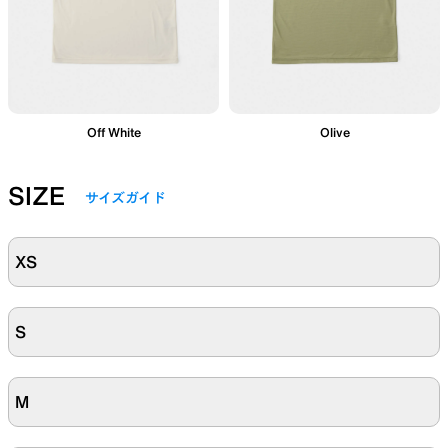
Off White
Olive
SIZE
サイズガイド
XS
S
M