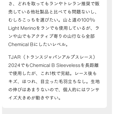
さ、どれを取ってもランやトレラン推奨で販
売している他社製品と比べても問題ないし、
むしろこっちを選びたい。山と道の100%
Light Merinoをランでも使用しているが、ラ
ンや山でもアクティブ寄りの山行なら全部
Chemical Bにしたいレベル。
TJAR（トランスジャパンアルプスレース）
2024でもChemical B Sleevelessを長距離
で使用したが、これ1枚で完結。レース後も
キズ、ほつれ、目立った毛羽立ちなし。生地
の伸びはあまりないので、個人的にはワンサ
イズ大きめが動きやすい。