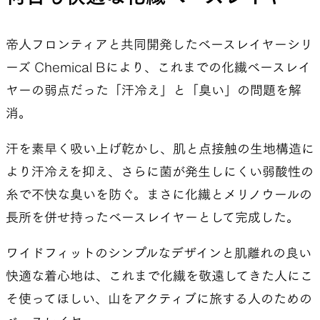
帝人フロンティアと共同開発したベースレイヤーシリ
ーズ Chemical Bにより、これまでの化繊ベースレイ
ヤーの弱点だった「汗冷え」と「臭い」の問題を解
消。
汗を素早く吸い上げ乾かし、肌と点接触の生地構造に
より汗冷えを抑え、さらに菌が発生しにくい弱酸性の
糸で不快な臭いを防ぐ。まさに化繊とメリノウールの
長所を併せ持ったベースレイヤーとして完成した。
ワイドフィットのシンプルなデザインと肌離れの良い
快適な着心地は、これまで化繊を敬遠してきた人にこ
そ使ってほしい、山をアクティブに旅する人のための