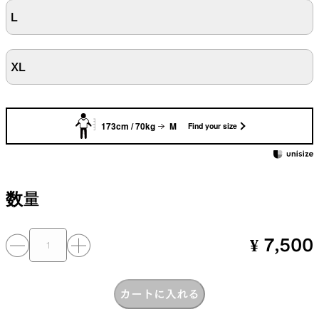
L
XL
173cm / 70kg
M
Find your size
数量
¥ 7,500
カートに入れる