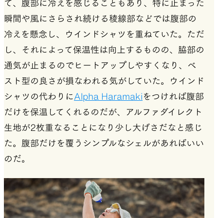
て、腹部に冷えを感じることもあり、特に止まった
瞬間や風にさらされ続ける稜線部などでは腹部の
冷えを懸念し、ウインドシャツを重ねていた。ただ
し、それによって保温性は向上するものの、脇部の
通気が止まるのでヒートアップしやすくなり、ベ
スト型の良さが損なわれる気がしていた。ウインド
シャツの代わりに
Alpha Haramaki
をつければ腹部
だけを保温してくれるのだが、アルファダイレクト
生地が2枚重なることになり少し大げさだなと感じ
た。腹部だけを覆うシンプルなシェルがあればいい
のだ。