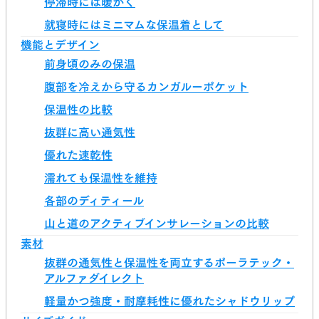
停滞時には暖かく
就寝時にはミニマムな保温着として
機能とデザイン
前身頃のみの保温
腹部を冷えから守るカンガルーポケット
保温性の比較
抜群に高い通気性
優れた速乾性
濡れても保温性を維持
各部のディティール
山と道のアクティブインサレーションの比較
素材
抜群の通気性と保温性を両立するポーラテック・
アルファダイレクト
軽量かつ強度・耐摩耗性に優れたシャドウリップ