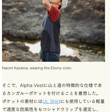
Naomi Kazama, wearing the Ebony color.
そこで、Alpha Vestに山と道の特徴的な仕様であ
るカンガルーポケットを付けることを着想した。
ポケットの素材には
UL Shirt
にも使用している軽量
で適度な防風性をもつシャドウリップを選定し、