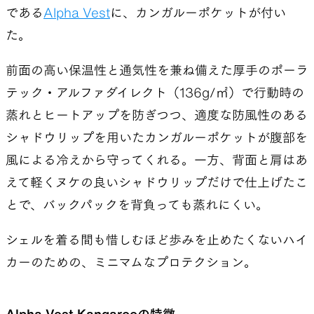
である
Alpha Vest
に、カンガルーポケットが付い
た。
前面の高い保温性と通気性を兼ね備えた厚手のポーラ
テック・アルファダイレクト（136g/㎡）で行動時の
蒸れとヒートアップを防ぎつつ、適度な防風性のある
シャドウリップを用いたカンガルーポケットが腹部を
風による冷えから守ってくれる。一方、背面と肩はあ
えて軽くヌケの良いシャドウリップだけで仕上げたこ
とで、バックパックを背負っても蒸れにくい。
シェルを着る間も惜しむほど歩みを止めたくないハイ
カーのための、ミニマムなプロテクション。
Alpha Vest Kangarooの特徴