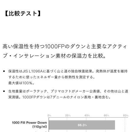
【比較テスト】
高い保温性を持つ1000FPのダウンと主要なアクティ
ブ・インサレーション素材の保温力を比較。
保温性はJIS L1096Aに基づく山と道の独自検査結果。発熱体が温度を維持
するために使ったエネルギー量から断熱性を測定する。
最大値は100％。
生地重量はポーラテック、プリマロフトがメーカー公表値、その他は山と道
実測値。1000FPダウンは7デニールのナイロン表地・裏地含む。