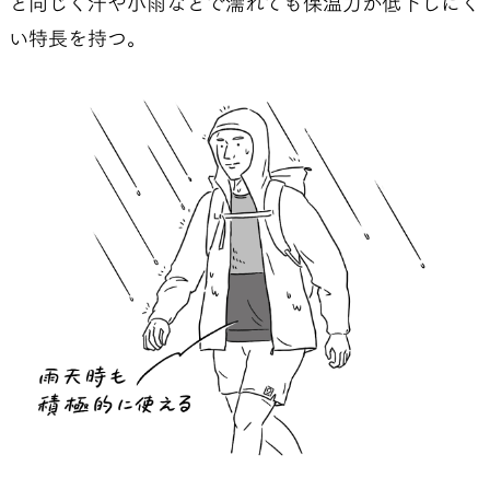
と同じく汗や小雨などで濡れても保温力が低下しにく
い特長を持つ。