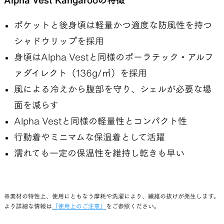
ポケットと後身頃は軽量かつ適度な防風性を持つ
シャドウリップを採用
身頃はAlpha Vestと同様のポーラテック・アルフ
ァダイレクト（136g/㎡）を採用
風による冷えから腹部を守り、シェルが必要な場
面を減らす
Alpha Vestと同様の軽量性とコンパクト性
行動着やミニマムな保温着として活躍
濡れても一定の保温性を維持し乾きも早い
※素材の特性上、使用にともなう摩耗や洗濯により、繊維の抜けが発生します。
より詳細な情報は
「使用上のご注意」
をご参照ください。